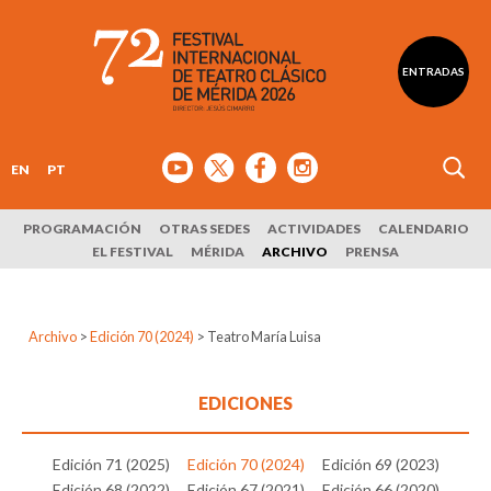
ENTRADAS
EN
PT
PROGRAMACIÓN
OTRAS SEDES
ACTIVIDADES
CALENDARIO
EL FESTIVAL
MÉRIDA
ARCHIVO
PRENSA
Archivo
>
Edición 70 (2024)
>
Teatro María Luisa
EDICIONES
Edición 71 (2025)
Edición 70 (2024)
Edición 69 (2023)
Edición 68 (2022)
Edición 67 (2021)
Edición 66 (2020)