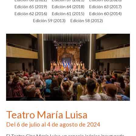
Edición 65 (2019)
Edición 64 (2018)
Edición 63 (2017)
Edición 62 (2016)
Edición 61 (2015)
Edición 60 (2014)
Edición 59 (2013)
Edición 58 (2012)
Teatro María Luisa
Del 6 de julio al 4 de agosto de 2024
El Teatro Cine María Luisa, un espacio icónico inaugurado