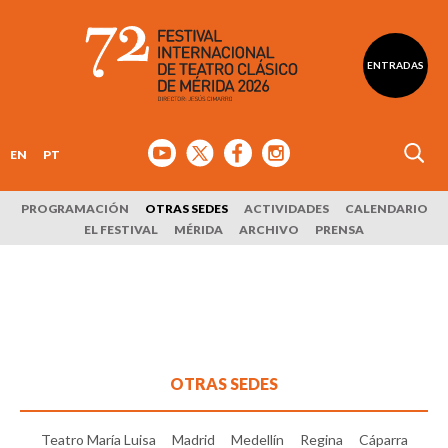
ENTRADAS
EN
PT
PROGRAMACIÓN
OTRAS SEDES
ACTIVIDADES
CALENDARIO
EL FESTIVAL
MÉRIDA
ARCHIVO
PRENSA
OTRAS SEDES
Teatro María Luisa
Madrid
Medellín
Regina
Cáparra