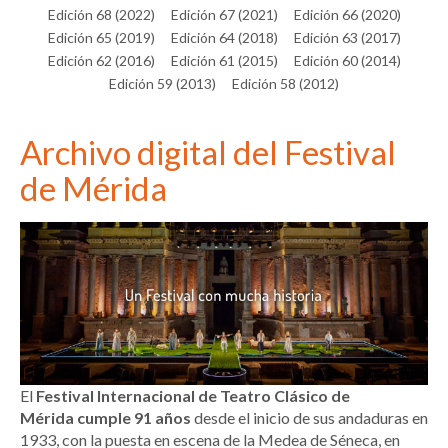
Edición 68 (2022)
Edición 67 (2021)
Edición 66 (2020)
Edición 65 (2019)
Edición 64 (2018)
Edición 63 (2017)
Edición 62 (2016)
Edición 61 (2015)
Edición 60 (2014)
Edición 59 (2013)
Edición 58 (2012)
Archivo digital del Festival
de Mérida
El
Festival Internacional de Teatro Clásico de
Mérida
cumple 91 años
desde el inicio de sus andaduras en
1933, con la puesta en escena de la Medea de Séneca, en