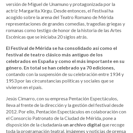
versión de Miguel de Unamuno y protagonizada por la
actriz Margarita Xirgu. Desde entonces, el Festival ha
acogido sobre la arena del Teatro Romano de Mérida
representaciones de grandes comedias, tragedias griegas y
romanas como testigo de honor de la historia de las Artes
Escénicas que se iniciaba 20 siglos atrás.
El Festival de Mérida se ha consolidado así como el
festival de teatro clásico más antiguo de los
celebrados en España y como el más importante en su
género. En total se han celebrado ya 70 ediciones,
contando con la suspensión de su celebración entre 1934 y
1953 por las circunstancias políticas y sociales que se
vivieron en el país.
Jesús Cimarro, con su empresa Pentación Espectáculos,
lleva al frente de la dirección y la gestión del festival desde
2012. Por ello, Pentación Espectáculos en colaboración con
el Consorcio Patronato de la Ciudad de Mérida, pone a
disposición de la ciudadanía
un archivo digital
que recoge
toda la programación teatral, imágenes y noticias de prensa