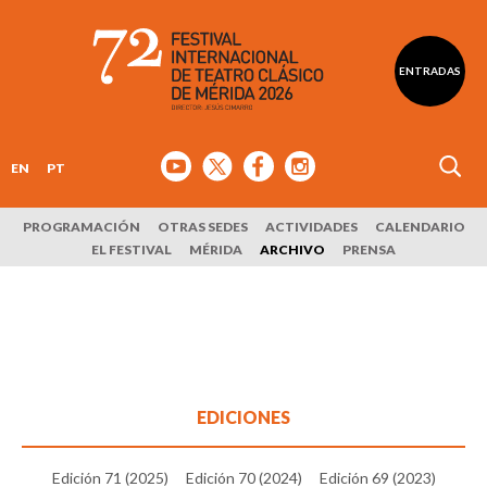
ENTRADAS
EN
PT
PROGRAMACIÓN
OTRAS SEDES
ACTIVIDADES
CALENDARIO
EL FESTIVAL
MÉRIDA
ARCHIVO
PRENSA
EDICIONES
Edición 71 (2025)
Edición 70 (2024)
Edición 69 (2023)