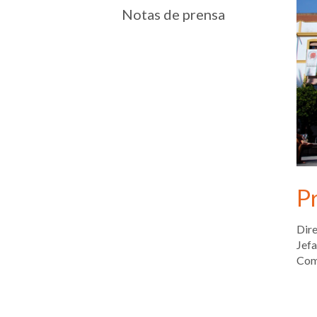
Notas de prensa
P
Dire
Jefa
Comu