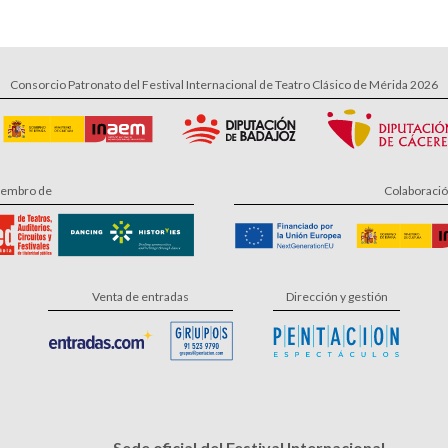
Consorcio Patronato del Festival Internacional de Teatro Clásico de Mérida 2026
embro de
Colaboraci
Venta de entradas
Dirección y gestión
Sede oficial del Festival Internacional