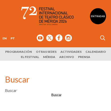
ENTRADAS
EN
PT
PROGRAMACIÓN
OTRAS SEDES
ACTIVIDADES
CALENDARIO
EL FESTIVAL
MÉRIDA
ARCHIVO
PRENSA
Buscar
Buscar
Buscar