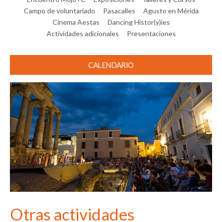
Campo de voluntariado
Pasacalles
Agusto en Mérida
Cinema Aestas
Dancing Histor(y)ies
Actividades adicionales
Presentaciones
CALENDARIO
Otras actividades