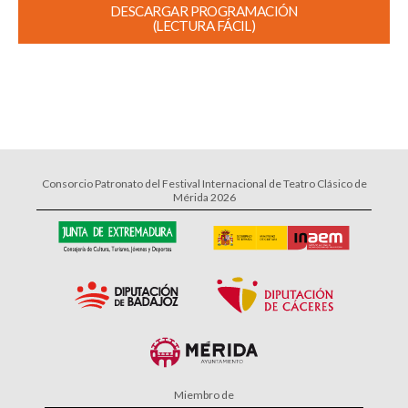
DESCARGAR PROGRAMACIÓN
(LECTURA FÁCIL)
Consorcio Patronato del Festival Internacional de Teatro Clásico de
Mérida 2026
Miembro de