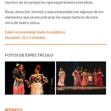
muchos de los prejuicios que experimenta esta etnia.
Risas, emoción, tensión y espontaneidad son algunos de los
elementos que se encontrarán los espectadores de esta
obra de teatro única.
Edad recomendada: todos los públicos.
Duración: 1h y 5 minutos.
FOTOS DE ESPECTÁCULO
REPARTO