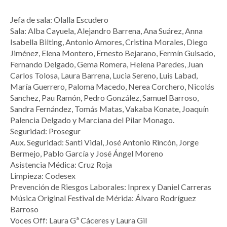
Jefa de sala: Olalla Escudero
Sala: Alba Cayuela, Alejandro Barrena, Ana Suárez, Anna
Isabella Bilting, Antonio Amores, Cristina Morales, Diego
Jiménez, Elena Montero, Ernesto Bejarano, Fermín Guisado,
Fernando Delgado, Gema Romera, Helena Paredes, Juan
Carlos Tolosa, Laura Barrena, Lucia Sereno, Luis Labad,
María Guerrero, Paloma Macedo, Nerea Corchero, Nicolás
Sanchez, Pau Ramón, Pedro González, Samuel Barroso,
Sandra Fernández, Tomás Matas, Vakaba Konate, Joaquín
Palencia Delgado y Marciana del Pilar Monago.
Seguridad: Prosegur
Aux. Seguridad: Santi Vidal, José Antonio Rincón, Jorge
Bermejo, Pablo García y José Ángel Moreno
Asistencia Médica: Cruz Roja
Limpieza: Codesex
Prevención de Riesgos Laborales: Inprex y Daniel Carreras
Música Original Festival de Mérida: Álvaro Rodríguez
Barroso
Voces Off: Laura Gª Cáceres y Laura Gil