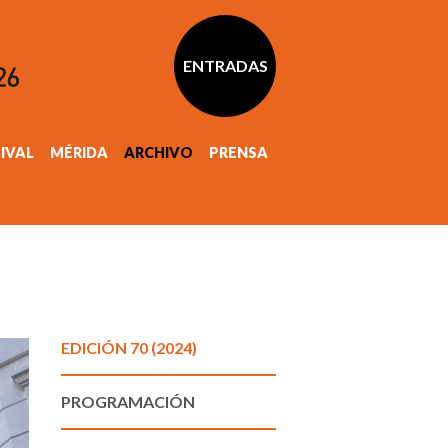
ENTRADAS
TIVAL
MÉRIDA
ARCHIVO
PRENSA
EDICIÓN 70 (2024)
PROGRAMACIÓN