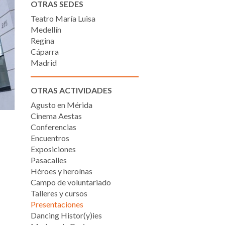
OTRAS SEDES
Teatro María Luisa
Medellín
Regina
Cáparra
Madrid
OTRAS ACTIVIDADES
Agusto en Mérida
Cinema Aestas
Conferencias
Encuentros
Exposiciones
Pasacalles
Héroes y heroínas
Campo de voluntariado
Talleres y cursos
Presentaciones
Dancing Histor(y)ies