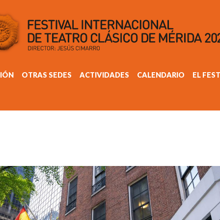
IÓN
OTRAS SEDES
ACTIVIDADES
CALENDARIO
EL FES