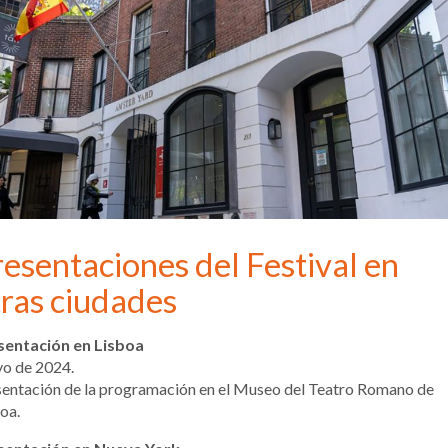
esentaciones del Festival en
tras ciudades
sentación en Lisboa
o de 2024.
entación de la programación en el Museo del Teatro Romano de
oa.