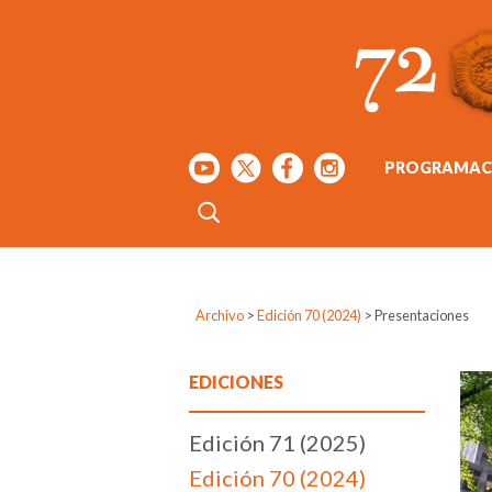
PROGRAMAC
Archivo
>
Edición 70 (2024)
>
Presentaciones
EDICIONES
Edición 71 (2025)
Edición 70 (2024)