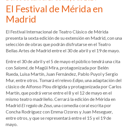
El Festival de Mérida en
Madrid
El Festival Internacional de Teatro Clásico de Mérida
presenta la sexta edición de su extensión en Madrid, con una
selección de obras que podrán disfrutarse en el Teatro
Bellas Artes de Madrid entre el 30 de abril y el 19 de mayo.
Entre el 30 de abril y el 5 de mayo el público tendrá una cita
con
Salomé
, de Magüi Mira, protagonizada por Belén
Rueda, Luisa Martín, Juan Fernández, Pablo Puyol y Sergio
Mur, entre otros. Tomará el relevo
Edipo
, una adaptación del
clásico de Alfonso Plou dirigida y protagonizada por Carlos
Martín, que podrá verse entre el 8 y el 12 de mayo en el
mismo teatro madrileño. Cerrará la edición de Mérida en
Madrid
El regalo de Zeus
, una comedia coral escrita por
Concha Rodríguez con Emma Ozores y Juan Meseguer,
entre otros, y que se representará entre el 15 y el 19 de
mayo.