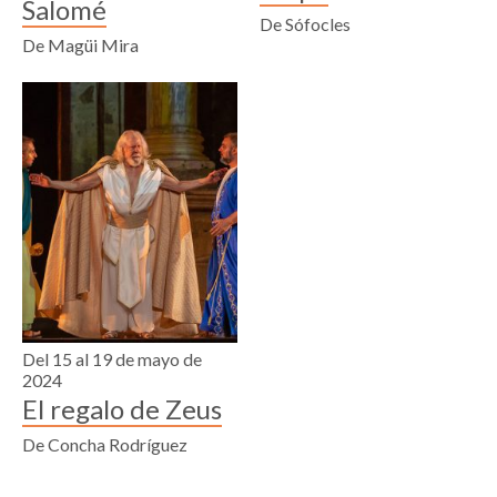
Salomé
De Sófocles
De Magüi Mira
Del 15 al 19 de mayo de
2024
El regalo de Zeus
De Concha Rodríguez