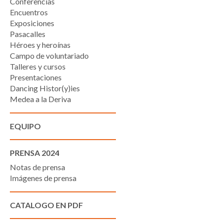
Conferencias
Encuentros
Exposiciones
Pasacalles
Héroes y heroínas
Campo de voluntariado
Talleres y cursos
Presentaciones
Dancing Histor(y)ies
Medea a la Deriva
EQUIPO
PRENSA 2024
Notas de prensa
Imágenes de prensa
CATALOGO EN PDF