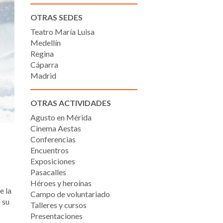
OTRAS SEDES
Teatro María Luisa
Medellín
Regina
Cáparra
Madrid
OTRAS ACTIVIDADES
Agusto en Mérida
Cinema Aestas
Conferencias
Encuentros
Exposiciones
Pasacalles
Héroes y heroínas
e la
Campo de voluntariado
 su
Talleres y cursos
Presentaciones