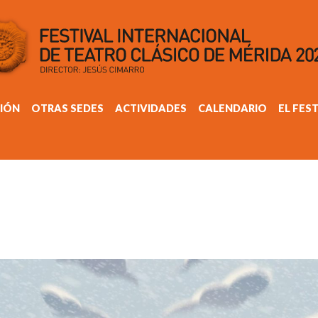
IÓN
OTRAS SEDES
ACTIVIDADES
CALENDARIO
EL FES