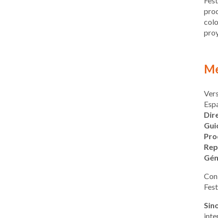
Fest
prod
colo
proy
Me
Vers
Esp
Dir
Gui
Pro
Rep
Gén
Con 
Fest
Sin
inte