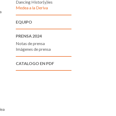
Dancing Histor(y)ies
Medea a la Deriva
a
EQUIPO
PRENSA 2024
Notas de prensa
Imágenes de prensa
CATALOGO EN PDF
dea