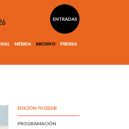
ENTRADAS
TIVAL
MÉRIDA
ARCHIVO
PRENSA
EDICIÓN 70 (2024)
PROGRAMACIÓN