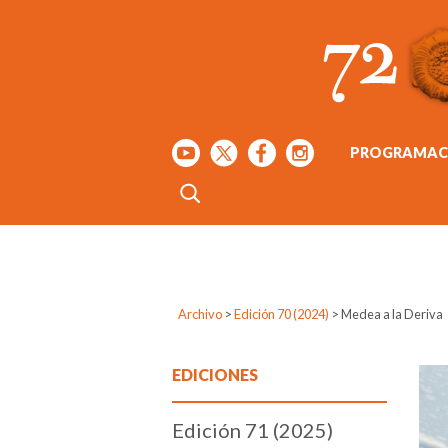
PROGRAMAC
Archivo
>
Edición 70 (2024)
>
Medea a la Deriva
EDICIONES
Edición 71 (2025)