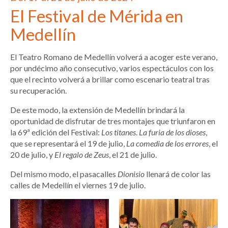
El Festival de Mérida en
Medellín
El Teatro Romano de Medellín volverá a acoger este verano,
por undécimo año consecutivo, varios espectáculos con los
que el recinto volverá a brillar como escenario teatral tras
su recuperación.
De este modo, la extensión de Medellín brindará la
oportunidad de disfrutar de tres montajes que triunfaron en
la 69ª edición del Festival:
Los titanes
.
La furia de los dioses
,
que se representará el 19 de julio,
La comedia de los errores
, el
20 de julio, y
El regalo de Zeus
, el 21 de julio.
Del mismo modo, el pasacalles
Dionisio
llenará de color las
calles de Medellín el viernes 19 de julio.