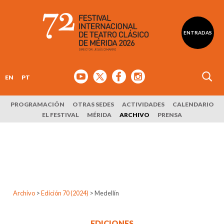
ENTRADAS
EN
PT
PROGRAMACIÓN
OTRAS SEDES
ACTIVIDADES
CALENDARIO
EL FESTIVAL
MÉRIDA
ARCHIVO
PRENSA
Archivo
>
Edición 70 (2024)
>
Medellín
EDICIONES