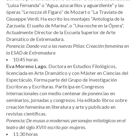
“Luisa Fernanda” o “Agua, azucarillos y aguardiente” y las
óperas “Le nozze di Figaro” de Mozart o “La Traviata de
Giuseppe Verdi. Ha escrito los montajes “Antología de la
Zarzuela: El sueño de Marina”, o “Una noche en la Ópera”.
Actualmente Director de la Escuela Superior de Arte
Dramático de Extremadura.
Ponencia: Dando voz a las nuevas Pitias: Creación femenina en
la ESAD de Extremadura
10:45 horas
Eva Moreno Lago.
Doctora en Estudios Filológicos,
licenciada en Arte Dramático y con Máster en Ciencias del
Espectáculo. Forma parte del Grupo de Investigación
Escritoras y Escrituras. Participa en Congresos
Internacionales con medio centenar de ponencias en
seminarios, jornadas y congresos. Ha editado libros sobre
creación femenina en literatura y arte y publicado en
revistas científicas.
Ponencia: De musas a modernas: personajes mitológicos en el
teatro del siglo XVIII escrito por mujeres.
11:30 horas