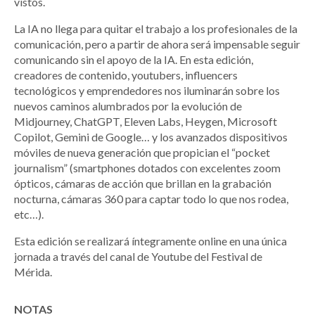
vistos.
La IA no llega para quitar el trabajo a los profesionales de la
comunicación, pero a partir de ahora será impensable seguir
comunicando sin el apoyo de la IA. En esta edición,
creadores de contenido, youtubers, influencers
tecnológicos y emprendedores nos iluminarán sobre los
nuevos caminos alumbrados por la evolución de
Midjourney, ChatGPT, Eleven Labs, Heygen, Microsoft
Copilot, Gemini de Google… y los avanzados dispositivos
móviles de nueva generación que propician el “pocket
journalism” (smartphones dotados con excelentes zoom
ópticos, cámaras de acción que brillan en la grabación
nocturna, cámaras 360 para captar todo lo que nos rodea,
etc…).
Esta edición se realizará íntegramente online en una única
jornada a través del canal de Youtube del Festival de
Mérida.
NOTAS