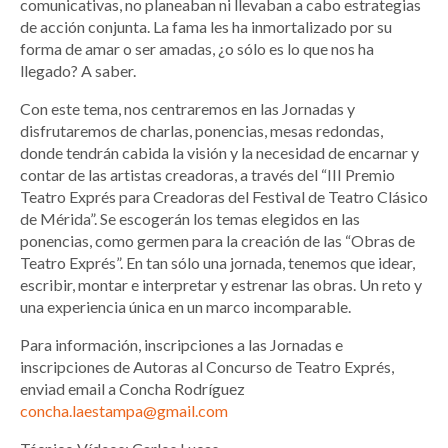
comunicativas, no planeaban ni llevaban a cabo estrategias
de acción conjunta. La fama les ha inmortalizado por su
forma de amar o ser amadas, ¿o sólo es lo que nos ha
llegado? A saber.
Con este tema, nos centraremos en las Jornadas y
disfrutaremos de charlas, ponencias, mesas redondas,
donde tendrán cabida la visión y la necesidad de encarnar y
contar de las artistas creadoras, a través del “III Premio
Teatro Exprés para Creadoras del Festival de Teatro Clásico
de Mérida”. Se escogerán los temas elegidos en las
ponencias, como germen para la creación de las “Obras de
Teatro Exprés”. En tan sólo una jornada, tenemos que idear,
escribir, montar e interpretar y estrenar las obras. Un reto y
una experiencia única en un marco incomparable.
Para información, inscripciones a las Jornadas e
inscripciones de Autoras al Concurso de Teatro Exprés,
enviad email a Concha Rodríguez
concha.laestampa@gmail.com