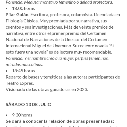
Ponencia: Medusa: monstruo femenino o deidad protectora.
18:00 horas
Pilar Galán.
Escritora, profesora, columnista. Licenciada en
Filología Clásica. Muy premiada por su narrativa, sus
cuentos y sus investigaciones. Más de veinte premios de
narrativa, entre otros el primer premio del Certamen
Nacional de Narraciones de la Unesco, del Certamen
Internacional Miguel de Unamuno. Su reciente novela “Si
esto fuera una novela” es de lectura muy recomendable.
Ponencia: Y el hombre creó a la mujer: perfiles femeninos,
miradas masculinas.
18:45 horas
Reparto de bases y temáticas a las autoras participantes de
Teatro Exprés.
Visionado de las obras ganadoras en 2023.
SÁBADO 13 DE JULIO
9:30 horas
Se dará a conocer la relación de obras presentadas: