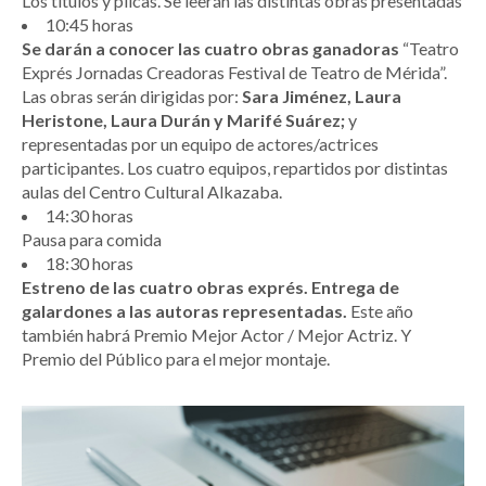
Los títulos y plicas. Se leerán las distintas obras presentadas
10:45 horas
Se darán a conocer las cuatro obras ganadoras
“Teatro
Exprés Jornadas Creadoras Festival de Teatro de Mérida”.
Las obras serán dirigidas por:
Sara Jiménez, Laura
Heristone, Laura Durán y Marifé Suárez;
y
representadas por un equipo de actores/actrices
participantes. Los cuatro equipos, repartidos por distintas
aulas del Centro Cultural Alkazaba.
14:30 horas
Pausa para comida
18:30 horas
Estreno de las cuatro obras exprés. Entrega de
galardones a las autoras representadas.
Este año
también habrá Premio Mejor Actor / Mejor Actriz. Y
Premio del Público para el mejor montaje.