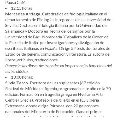
Pausa Café
12:15 horas
Mercedes Arriaga.
Catedrática de filología italiana en el
departamento de Filologías Integradas de la Universidad de
Sevilla. Doctora en filología italiana por la Universidad de
Salamanca y Doctora en Teoría de los signos por la
Universidad de Bari. Nombrada “Caballero de la Orden de
la Estrella de Italia” por investigaciones y divulgación de
escritoras italianas en España. Dirige 52 tesis doctorales de
Estudios de género, comunicación y literatura. Es autora de
libros, artículos, traducciones.
Ponencia: las diosas destronadas en los personajes femeninos del
teatro clásico.
13:00 horas:
Silvia Zarco.
Escritora de Las suplicantes (67 edición
Festival de Mérida) e Ifigenia, programada este año en la 70
edición. Formación en tragedia griega en Hydrama Arts
Centre (Grecia). Profesora de griego en el IES Siberia
Extremeña, donde dirige Párodos, con 20 galardones
nacionales del Ministerio de Educación. Gana el primer