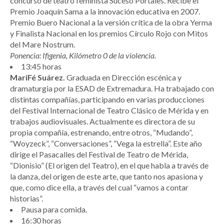
concurso de teatro feminista Suceso Portales. Recibe el
Premio Joaquín Sama a la innovación educativa en 2007.
Premio Buero Nacional a la versión crítica de la obra Yerma
y Finalista Nacional en los premios Círculo Rojo con Mitos
del Mare Nostrum.
Ponencia: Ifigenia, Kilómetro 0 de la violencia.
13:45 horas
MariFé Suárez.
Graduada en Dirección escénica y
dramaturgia por la ESAD de Extremadura. Ha trabajado con
distintas compañías, participando en varias producciones
del Festival Internacional de Teatro Clásico de Mérida y en
trabajos audiovisuales. Actualmente es directora de su
propia compañía, estrenando, entre otros, “Mudando”,
“Woyzeck”, “Conversaciones”, “Vega la estrella”. Este año
dirige el Pasacalles del Festival de Teatro de Mérida,
“Dionisio” (El origen del Teatro), en el que habla a través de
la danza, del origen de este arte, que tanto nos apasiona y
que, como dice ella, a través del cual “vamos a contar
historias”.
Pausa para comida.
16:30 horas