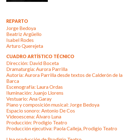
REPARTO
Jorge Bedoya
Beatriz Argüello
Isabel Rodes
Arturo Querejeta
CUADRO ARTÍSTICO TÉCNICO
Dirección: David Boceta
Dramaturgia: Aurora Parrilla
Autoría: Aurora Parrilla desde textos de Calderón de la
Barca
Escenografía: Laura Ordas
Iluminación: Juanjo Llorens
Vestuario: Ana Garay
Piano y composición musical: Jorge Bedoya
Espacio sonoro: Antonio De Cos
Videoescena: Álvaro Luna
Producción: Prodigio Teatro
Producción ejecutiva: Paola Calleja, Prodigio Teatro
Una producción de Prodigio Teatro