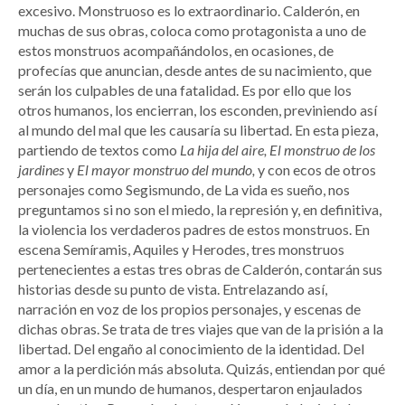
excesivo. Monstruoso es lo extraordinario. Calderón, en
muchas de sus obras, coloca como protagonista a uno de
estos monstruos acompañándolos, en ocasiones, de
profecías que anuncian, desde antes de su nacimiento, que
serán los culpables de una fatalidad. Es por ello que los
otros humanos, los encierran, los esconden, previniendo así
al mundo del mal que les causaría su libertad. En esta pieza,
partiendo de textos como
La hija del aire, El monstruo de los
jardines
y
El mayor monstruo del mundo,
y con ecos de otros
personajes como Segismundo, de La vida es sueño, nos
preguntamos si no son el miedo, la represión y, en definitiva,
la violencia los verdaderos padres de estos monstruos. En
escena Semíramis, Aquiles y Herodes, tres monstruos
pertenecientes a estas tres obras de Calderón, contarán sus
historias desde su punto de vista. Entrelazando así,
narración en voz de los propios personajes, y escenas de
dichas obras. Se trata de tres viajes que van de la prisión a la
libertad. Del engaño al conocimiento de la identidad. Del
amor a la perdición más absoluta. Quizás, entiendan por qué
un día, en un mundo de humanos, despertaron enjaulados