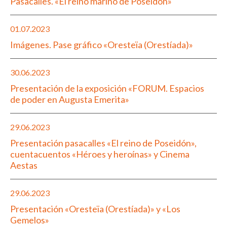
Pasacalles. «El reino marino de Poseidón»
01.07.2023
Imágenes. Pase gráfico «Oresteïa (Orestíada)»
30.06.2023
Presentación de la exposición «FORUM. Espacios
de poder en Augusta Emerita»
29.06.2023
Presentación pasacalles «El reino de Poseidón»,
cuentacuentos «Héroes y heroínas» y Cinema
Aestas
29.06.2023
Presentación «Oresteïa (Orestíada)» y «Los
Gemelos»