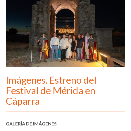
Imágenes. Estreno del
Festival de Mérida en
Cáparra
GALERÍA DE IMÁGENES