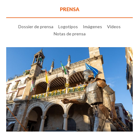
PRENSA
Dossier de prensa
Logotipos
Imágenes
Vídeos
Notas de prensa