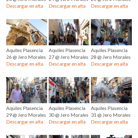
Descargar en alta
Descargar en alta
Descargar en alta
Aquiles Plasencia
Aquiles Plasencia
Aquiles Plasencia
26 @ Jero Morales
27 @ Jero Morales
28 @ Jero Morales
Descargar en alta
Descargar en alta
Descargar en alta
Aquiles Plasencia
Aquiles Plasencia
Aquiles Plasencia
29 @ Jero Morales
30 @ Jero Morales
31 @ Jero Morales
Descargar en alta
Descargar en alta
Descargar en alta