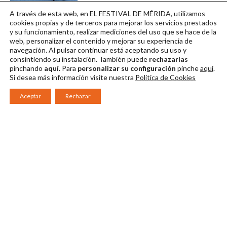
Aquiles Plasencia
A través de esta web, en EL FESTIVAL DE MÉRIDA, utilizamos
38 @ Jero Morales
cookies propias y de terceros para mejorar los servicios prestados
y su funcionamiento, realizar mediciones del uso que se hace de la
Descargar en alta
web, personalizar el contenido y mejorar su experiencia de
navegación. Al pulsar continuar
está aceptando su uso y
consintiendo su instalación. También puede
rechazarlas
pinchando
aquí.
Para
personalizar su configuración
pinche
aquí
.
Si desea más información visite nuestra
Política de Cookies
Aceptar
Rechazar
Consorcio Patronato del Festival Internacional de Teatro Clásico de
Mérida 2026