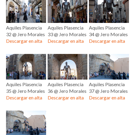
Aquiles Plasencia
Aquiles Plasencia
Aquiles Plasencia
32 @ Jero Morales
33 @ Jero Morales
34 @ Jero Morales
Descargar en alta
Descargar en alta
Descargar en alta
Aquiles Plasencia
Aquiles Plasencia
Aquiles Plasencia
35 @ Jero Morales
36 @ Jero Morales
37 @ Jero Morales
Descargar en alta
Descargar en alta
Descargar en alta