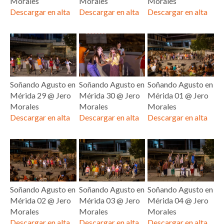
Morales
Morales
Morales
Descargar en alta
Descargar en alta
Descargar en alta
Soñando Agusto en
Soñando Agusto en
Soñando Agusto en
Mérida 29 @ Jero
Mérida 30 @ Jero
Mérida 01 @ Jero
Morales
Morales
Morales
Descargar en alta
Descargar en alta
Descargar en alta
Soñando Agusto en
Soñando Agusto en
Soñando Agusto en
Mérida 02 @ Jero
Mérida 03 @ Jero
Mérida 04 @ Jero
Morales
Morales
Morales
Descargar en alta
Descargar en alta
Descargar en alta