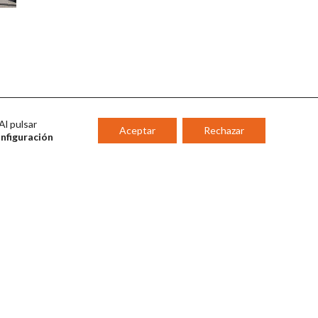
Al pulsar
Aceptar
Rechazar
onfiguración