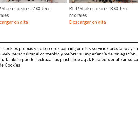
 Shakespeare 07 © Jero
RDP Shakespeare 08 © Jero
ales
Morales
argar en alta
Descargar en alta
cookies propias y de terceros para mejorar los servicios prestados y su
 web, personalizar el contenido y mejorar su experiencia de navegación. 
ión. También puede
rechazarlas
pinchando
aquí.
Para
personalizar su c
 de Cookies
ival Internacional de Teatro Clásico de Mérida 2026
Colaboración