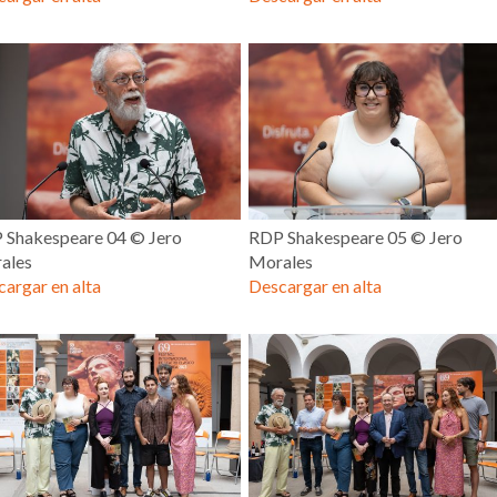
 Shakespeare 04 © Jero
RDP Shakespeare 05 © Jero
ales
Morales
argar en alta
Descargar en alta