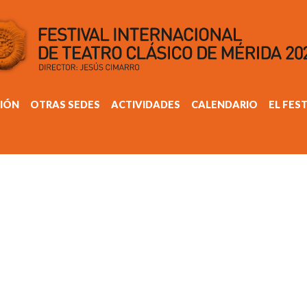
IÓN
OTRAS SEDES
ACTIVIDADES
CALENDARIO
EL FES