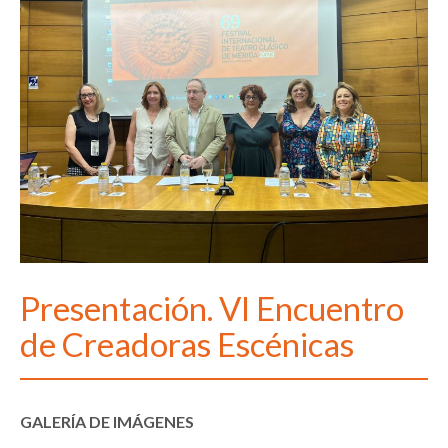
Presentación. VI Encuentro
de Creadoras Escénicas
GALERÍA DE IMÁGENES