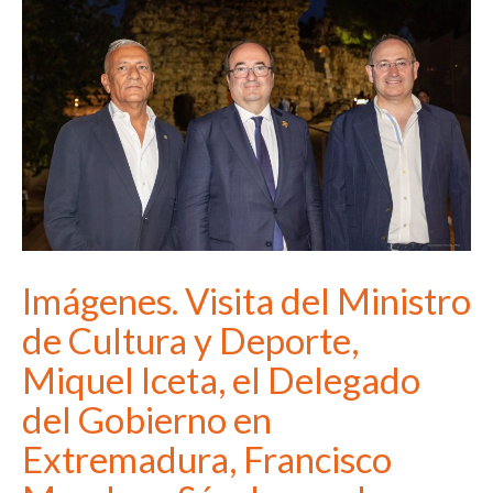
Imágenes. Visita del Ministro
de Cultura y Deporte,
Miquel Iceta, el Delegado
del Gobierno en
Extremadura, Francisco