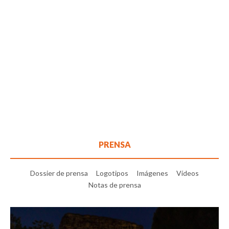
PRENSA
Dossier de prensa
Logotipos
Imágenes
Vídeos
Notas de prensa