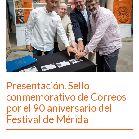
Presentación. Sello
conmemorativo de Correos
por el 90 aniversario del
Festival de Mérida