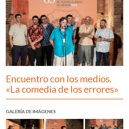
Encuentro con los medios.
«La comedia de los errores»
GALERÍA DE IMÁGENES