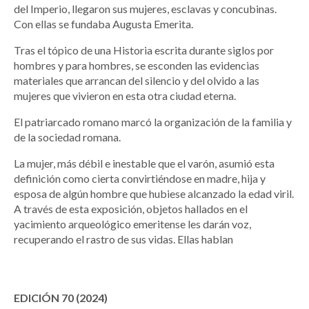
del Imperio, llegaron sus mujeres, esclavas y concubinas.
Con ellas se fundaba Augusta Emerita.
Tras el tópico de una Historia escrita durante siglos por
hombres y para hombres, se esconden las evidencias
materiales que arrancan del silencio y del olvido a las
mujeres que vivieron en esta otra ciudad eterna.
El patriarcado romano marcó la organización de la familia y
de la sociedad romana.
La mujer, más débil e inestable que el varón, asumió esta
definición como cierta convirtiéndose en madre, hija y
esposa de algún hombre que hubiese alcanzado la edad viril.
A través de esta exposición, objetos hallados en el
yacimiento arqueológico emeritense les darán voz,
recuperando el rastro de sus vidas. Ellas hablan
EDICIÓN 70 (2024)