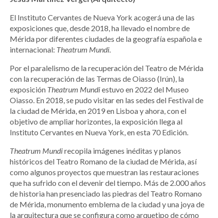
El Instituto Cervantes de Nueva York acogerá una de las
exposiciones que, desde 2018, ha llevado el nombre de
Mérida por diferentes ciudades de la geografía española e
internacional:
Theatrum Mundi.
Por el paralelismo de la recuperación del Teatro de Mérida
con la recuperación de las Termas de Oiasso (Irún), la
exposición
Theatrum Mundi
estuvo en 2022 del Museo
Oiasso. En 2018, se pudo visitar en las sedes del Festival de
la ciudad de Mérida, en 2019 en Lisboa y ahora, con el
objetivo de ampliar horizontes, la exposición llega al
Instituto Cervantes en Nueva York, en esta 70 Edición.
Theatrum Mundi
recopila imágenes inéditas y planos
históricos del Teatro Romano de la ciudad de Mérida, así
como algunos proyectos que muestran las restauraciones
que ha sufrido con el devenir del tiempo. Más de 2.000 años
de historia han presenciado las piedras del Teatro Romano
de Mérida, monumento emblema de la ciudad y una joya de
la arquitectura que se configura como arquetipo de cómo