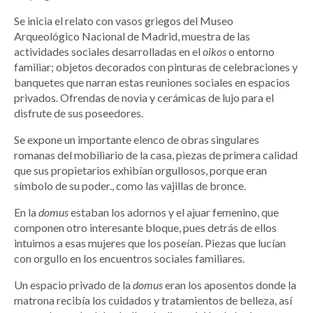
Se inicia el relato con vasos griegos del Museo
Arqueológico Nacional de Madrid, muestra de las
actividades sociales desarrolladas en el
oikos
o entorno
familiar; objetos decorados con pinturas de celebraciones y
banquetes que narran estas reuniones sociales en espacios
privados. Ofrendas de novia y cerámicas de lujo para el
disfrute de sus poseedores.
Se expone un importante elenco de obras singulares
romanas del mobiliario de la casa, piezas de primera calidad
que sus propietarios exhibían orgullosos, porque eran
símbolo de su poder., como las vajillas de bronce.
En la
domus
estaban los adornos y el ajuar femenino, que
componen otro interesante bloque, pues detrás de ellos
intuimos a esas mujeres que los poseían. Piezas que lucían
con orgullo en los encuentros sociales familiares.
Un espacio privado de la
domus
eran los aposentos donde la
matrona recibía los cuidados y tratamientos de belleza, así