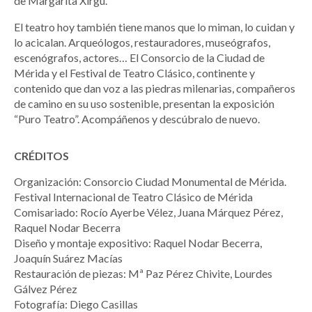
de Margarita Xirgu.
El teatro hoy también tiene manos que lo miman, lo cuidan y
lo acicalan. Arqueólogos, restauradores, museógrafos,
escenógrafos, actores… El Consorcio de la Ciudad de
Mérida y el Festival de Teatro Clásico, continente y
contenido que dan voz a las piedras milenarias, compañeros
de camino en su uso sostenible, presentan la exposición
“Puro Teatro”. Acompáñenos y descúbralo de nuevo.
CRÉDITOS
Organización: Consorcio Ciudad Monumental de Mérida.
Festival Internacional de Teatro Clásico de Mérida
Comisariado: Rocío Ayerbe Vélez, Juana Márquez Pérez,
Raquel Nodar Becerra
Diseño y montaje expositivo: Raquel Nodar Becerra,
Joaquín Suárez Macías
Restauración de piezas: Mª Paz Pérez Chivite, Lourdes
Gálvez Pérez
Fotografía: Diego Casillas