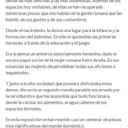
desde las más sencillas a las más ostentosas. Además de los
espacios hoy visitables, de ellas se han recuperado
numerosas piezas que nos hablan de la gente romana que las
habitó, de sus gustos y de sus costumbres.
Desde el nacimiento, la
domus
era lugar para la infancia y la
formación del individuo. En ella se aprendían las primeras
nociones a través de la educación y el juego.
Era la
domus
un universo esencialmente femenino, dado el
escaso papel social de la mujer romana fuera de ella. En sus
estancias las mujeres desarrollaban todas sus aficiones e
inquietudes.
Y junto a la alta sociedad, que poseía y disfrutaba estas
domus
, discurría un segundo mundo paralelo encarnado por
la servidumbre que hacía posible que todo funcionara,
desde la cocina, los alimentos, al agua caliente de los
espacios termales.
En esta exposición se han reunido casi un centenar de piezas
muy significativas del mundo doméstico.