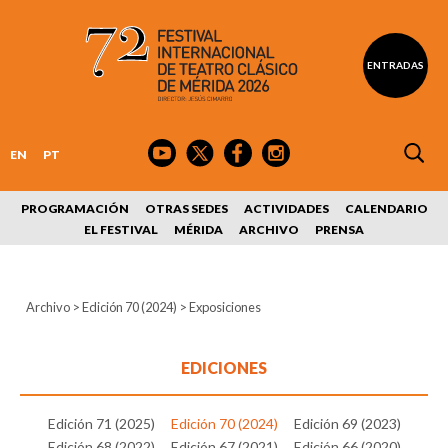
ENTRADAS
EN
PT
PROGRAMACIÓN
OTRAS SEDES
ACTIVIDADES
CALENDARIO
EL FESTIVAL
MÉRIDA
ARCHIVO
PRENSA
Archivo
>
Edición 70 (2024)
>
Exposiciones
EDICIONES
Edición 71 (2025)
Edición 70 (2024)
Edición 69 (2023)
Edición 68 (2022)
Edición 67 (2021)
Edición 66 (2020)