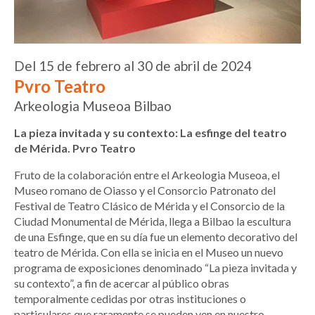
Del 15 de febrero al 30 de abril de 2024
Pvro Teatro
Arkeologia Museoa Bilbao
La pieza invitada y su contexto: La esfinge del teatro
de Mérida. Pvro Teatro
Fruto de la colaboración entre el Arkeologia Museoa, el
Museo romano de Oiasso y el Consorcio Patronato del
Festival de Teatro Clásico de Mérida y el Consorcio de la
Ciudad Monumental de Mérida, llega a Bilbao la escultura
de una Esfinge, que en su día fue un elemento decorativo del
teatro de Mérida. Con ella se inicia en el Museo un nuevo
programa de exposiciones denominado “La pieza invitada y
su contexto”, a fin de acercar al público obras
temporalmente cedidas por otras instituciones o
particulares que raramente se pueden ven en nuestro