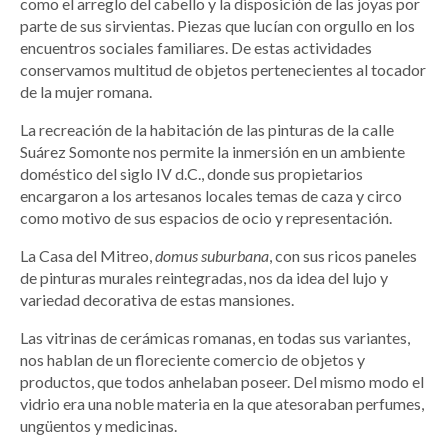
como el arreglo del cabello y la disposición de las joyas por
parte de sus sirvientas. Piezas que lucían con orgullo en los
encuentros sociales familiares. De estas actividades
conservamos multitud de objetos pertenecientes al tocador
de la mujer romana.
La recreación de la habitación de las pinturas de la calle
Suárez Somonte nos permite la inmersión en un ambiente
doméstico del siglo IV d.C., donde sus propietarios
encargaron a los artesanos locales temas de caza y circo
como motivo de sus espacios de ocio y representación.
La Casa del Mitreo,
domus suburbana
, con sus ricos paneles
de pinturas murales reintegradas, nos da idea del lujo y
variedad decorativa de estas mansiones.
Las vitrinas de cerámicas romanas, en todas sus variantes,
nos hablan de un floreciente comercio de objetos y
productos, que todos anhelaban poseer. Del mismo modo el
vidrio era una noble materia en la que atesoraban perfumes,
ungüentos y medicinas.