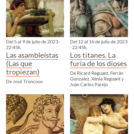
Del 5 al 9 de julio de 2023 ·
Del 12 al 16 de julio de 2023
22:45h.
· 22:45h.
Las asambleístas
Los titanes. La
(Las que
furia de los dioses
tropiezan)
De Ricard Reguant, Ferrán
Gonzalez, Xènia Reguant y
De José Troncoso
Juan Carlos Parejo