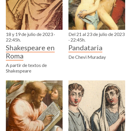
18 y 19 de julio de 2023 ·
Del 21 al 23 de julio de 2023
22:45h.
· 22:45h.
Shakespeare en
Pandataria
Roma
De Chevi Muraday
A partir de textos de
Shakespeare