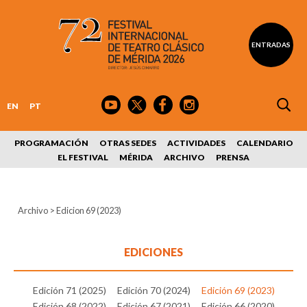
ENTRADAS
EN
PT
PROGRAMACIÓN
OTRAS SEDES
ACTIVIDADES
CALENDARIO
EL FESTIVAL
MÉRIDA
ARCHIVO
PRENSA
Archivo
>
Edicion 69 (2023)
EDICIONES
Edición 71 (2025)
Edición 70 (2024)
Edición 69 (2023)
Edición 68 (2022)
Edición 67 (2021)
Edición 66 (2020)