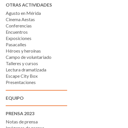
OTRAS ACTIVIDADES
Agusto en Mérida
Cinema Aestas
Conferencias
Encuentros
Exposiciones
Pasacalles
Héroes y heroínas
Campo de voluntariado
Talleres y cursos
Lectura dramatizada
Escape City Box
Presentaciones
EQUIPO
PRENSA 2023
Notas de prensa
Imágenes de prensa