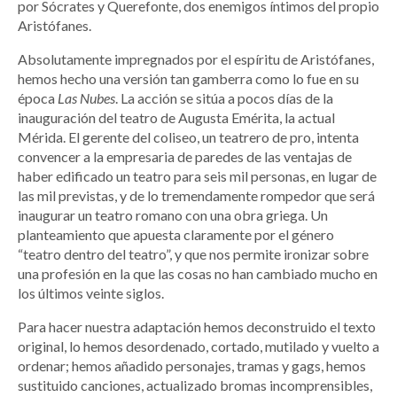
por Sócrates y Querefonte, dos enemigos íntimos del propio
Aristófanes.
Absolutamente impregnados por el espíritu de Aristófanes,
hemos hecho una versión tan gamberra como lo fue en su
época
Las Nubes
. La acción se sitúa a pocos días de la
inauguración del teatro de Augusta Emérita, la actual
Mérida. El gerente del coliseo, un teatrero de pro, intenta
convencer a la empresaria de paredes de las ventajas de
haber edificado un teatro para seis mil personas, en lugar de
las mil previstas, y de lo tremendamente rompedor que será
inaugurar un teatro romano con una obra griega. Un
planteamiento que apuesta claramente por el género
“teatro dentro del teatro”, y que nos permite ironizar sobre
una profesión en la que las cosas no han cambiado mucho en
los últimos veinte siglos.
Para hacer nuestra adaptación hemos deconstruido el texto
original, lo hemos desordenado, cortado, mutilado y vuelto a
ordenar; hemos añadido personajes, tramas y gags, hemos
sustituido canciones, actualizado bromas incomprensibles,