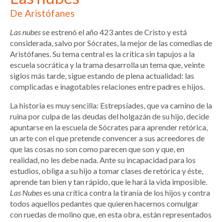
De Aristófanes
Las nubes
se estrenó el año 423 antes de Cristo y está
considerada, salvo por Sócrates, la mejor de las comedias de
Aristófanes. Su tema central es la crítica sin tapujos a la
escuela socrática y la trama desarrolla un tema que, veinte
siglos más tarde, sigue estando de plena actualidad: las
complicadas e inagotables relaciones entre padres e hijos.
La historia es muy sencilla: Estrepsíades, que va camino de la
ruina por culpa de las deudas del holgazán de su hijo, decide
apuntarse en la escuela de Sócrates para aprender retórica,
un arte con el que pretende convencer a sus acreedores de
que las cosas no son como parecen que son y que, en
realidad, no les debe nada. Ante su incapacidad para los
estudios, obliga a su hijo a tomar clases de retórica y éste,
aprende tan bien y tan rápido, que le hará la vida imposible.
Las Nubes
es una crítica contra la tiranía de los hijos y contra
todos aquellos pedantes que quieren hacernos comulgar
con ruedas de molino que, en esta obra, están representados