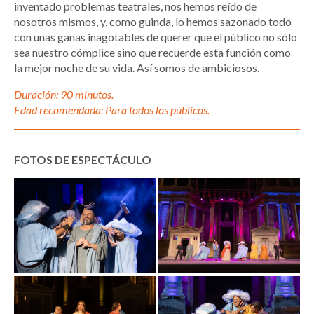
inventado problemas teatrales, nos hemos reído de
nosotros mismos, y, como guinda, lo hemos sazonado todo
con unas ganas inagotables de querer que el público no sólo
sea nuestro cómplice sino que recuerde esta función como
la mejor noche de su vida. Así somos de ambiciosos.
Duración: 90 minutos.
Edad recomendada: Para todos los públicos.
FOTOS DE ESPECTÁCULO