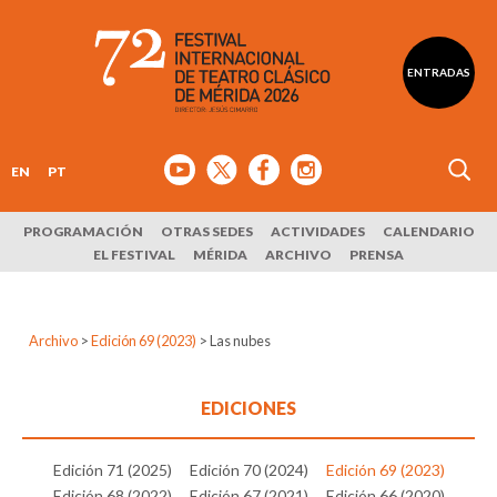
ENTRADAS
EN
PT
PROGRAMACIÓN
OTRAS SEDES
ACTIVIDADES
CALENDARIO
EL FESTIVAL
MÉRIDA
ARCHIVO
PRENSA
Archivo
>
Edición 69 (2023)
>
Las nubes
EDICIONES
Edición 71 (2025)
Edición 70 (2024)
Edición 69 (2023)
Edición 68 (2022)
Edición 67 (2021)
Edición 66 (2020)