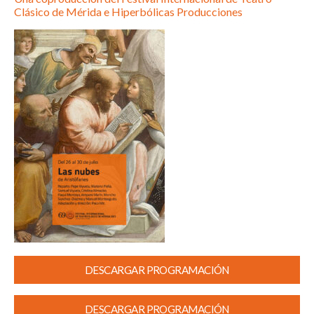
Clásico de Mérida e Hiperbólicas Producciones
DESCARGAR PROGRAMACIÓN
DESCARGAR PROGRAMACIÓN