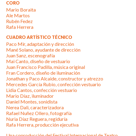
CORO
Mario Boraita
Ale Martos
Rubén Fedez
Rafa Herrera
CUADRO ARTÍSTICO TÉCNICO
Paco Mir, adaptación y dirección
Mané Solano, ayudante de dirección
Juan Sanz, escenografía
Mai Canto, diseño de vestuario
Juan Francisco Padilla, música original
Fran Cordero, diseño de iluminación
Jonathan y Paco Alcaide, constructor y atrezzo
Mercedes García Rubio, confección vestuario
Lidia Cantos, confección vestuario
Mario Díaz, iluminador
Daniel Montes, sonidista
Nerea Dali, caracterizadora
Rafael Nuñez Ollero, fotografía
Nuria Díaz Reguera, regiduría
Rafa Herrera, producción ejecutiva
Una coproducción del Festival Internacional de Teatro