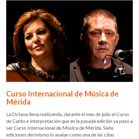
Curso Internacional de Música de
Mérida
La Octava lleva realizando, durante el mes de julio el Curso
de Canto e Interpretación que en la pasada edición ya pasó a
ser Curso Internacional de Música de Mérida. Siete
ediciones del mismo lo avalan como una de las citas