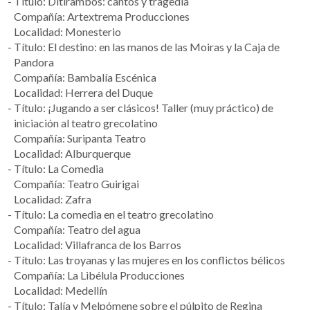
Título: Ditirambos: cantos y tragedia
Compañía: Artextrema Producciones
Localidad: Monesterio
Título: El destino: en las manos de las Moiras y la Caja de
Pandora
Compañía: Bambalía Escénica
Localidad: Herrera del Duque
Título: ¡Jugando a ser clásicos! Taller (muy práctico) de
iniciación al teatro grecolatino
Compañía: Suripanta Teatro
Localidad: Alburquerque
Título: La Comedia
Compañía: Teatro Guirigai
Localidad: Zafra
Título: La comedia en el teatro grecolatino
Compañía: Teatro del agua
Localidad: Villafranca de los Barros
Título: Las troyanas y las mujeres en los conflictos bélicos
Compañía: La Libélula Producciones
Localidad: Medellín
Título: Talía y Melpómene sobre el púlpito de Regina