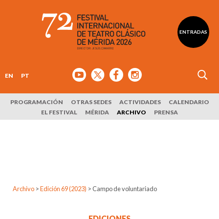
ENTRADAS
EN
PT
PROGRAMACIÓN
OTRAS SEDES
ACTIVIDADES
CALENDARIO
EL FESTIVAL
MÉRIDA
ARCHIVO
PRENSA
Archivo
>
Edición 69 (2023)
>
Campo de voluntariado
EDICIONES