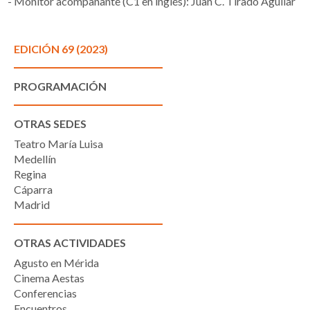
Monitor acompañante (C1 en inglés): Juan C. Tirado Aguilar
EDICIÓN 69 (2023)
PROGRAMACIÓN
OTRAS SEDES
Teatro María Luisa
Medellín
Regina
Cáparra
Madrid
OTRAS ACTIVIDADES
Agusto en Mérida
Cinema Aestas
Conferencias
Encuentros