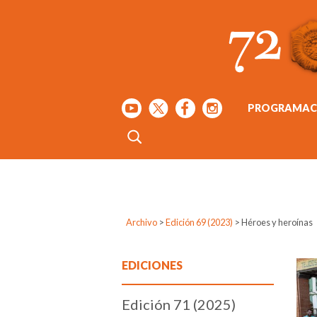
PROGRAMAC
Archivo
>
Edición 69 (2023)
>
Héroes y heroínas
EDICIONES
Edición 71 (2025)