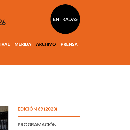
ENTRADAS
TIVAL
MÉRIDA
ARCHIVO
PRENSA
EDICIÓN 69 (2023)
PROGRAMACIÓN