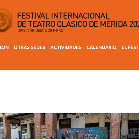
IÓN
OTRAS SEDES
ACTIVIDADES
CALENDARIO
EL FES