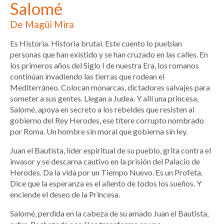
Salomé
De Magüi Mira
Es Historia. Historia brutal. Este cuento lo pueblan
personas que han existido y se han cruzado en las calles. En
los primeros años del Siglo I de nuestra Era, los romanos
continúan invadiendo las tierras que rodean el
Mediterráneo. Colocan monarcas, dictadores salvajes para
someter a sus gentes. Llegan a Judea. Y allí una princesa,
Salomé, apoya en secreto a los rebeldes que resisten al
gobierno del Rey Herodes, ese títere corrupto nombrado
por Roma. Un hombre sin moral que gobierna sin ley.
Juan el Bautista, líder espiritual de su pueblo, grita contra el
invasor y se descarna cautivo en la prisión del Palacio de
Herodes. Da la vida por un Tiempo Nuevo. Es un Profeta.
Dice que la esperanza es el aliento de todos los sueños. Y
enciende el deseo de la Princesa.
Salomé, perdida en la cabeza de su amado Juan el Bautista,