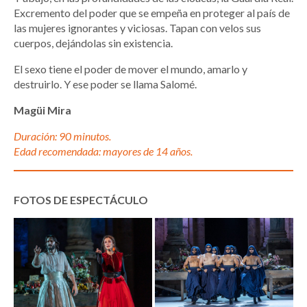
Excremento del poder que se empeña en proteger al país de
las mujeres ignorantes y viciosas. Tapan con velos sus
cuerpos, dejándolas sin existencia.
El sexo tiene el poder de mover el mundo, amarlo y
destruirlo. Y ese poder se llama Salomé.
Magüi Mira
Duración: 90 minutos.
Edad recomendada: mayores de 14 años.
FOTOS DE ESPECTÁCULO