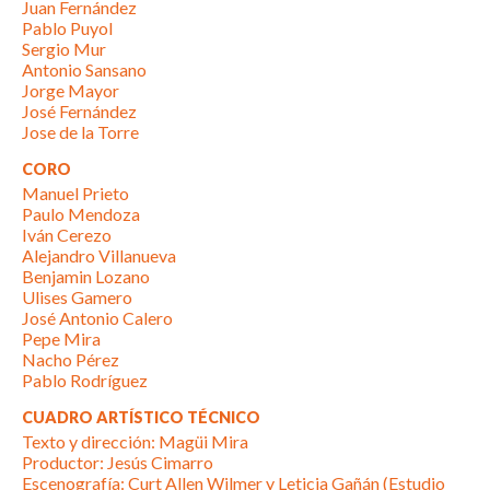
Juan Fernández
Pablo Puyol
Sergio Mur
Antonio Sansano
Jorge Mayor
José Fernández
Jose de la Torre
CORO
Manuel Prieto
Paulo Mendoza
Iván Cerezo
Alejandro Villanueva
Benjamin Lozano
Ulises Gamero
José Antonio Calero
Pepe Mira
Nacho Pérez
Pablo Rodríguez
CUADRO ARTÍSTICO TÉCNICO
Texto y dirección: Magüi Mira
Productor: Jesús Cimarro
Escenografía: Curt Allen Wilmer y Leticia Gañán (Estudio