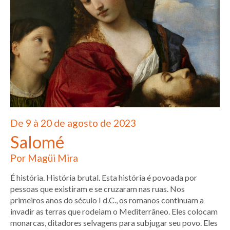
De 9 à 20 de agosto de 2023
Salomé
Por Magüi Mira
É história. História brutal. Esta história é povoada por
pessoas que existiram e se cruzaram nas ruas. Nos
primeiros anos do século I d.C., os romanos continuam a
invadir as terras que rodeiam o Mediterrâneo. Eles colocam
monarcas, ditadores selvagens para subjugar seu povo. Eles