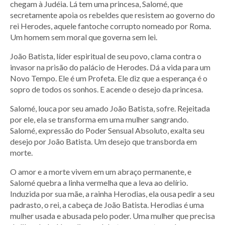
chegam à Judéia. Lá tem uma princesa, Salomé, que
secretamente apoia os rebeldes que resistem ao governo do
rei Herodes, aquele fantoche corrupto nomeado por Roma.
Um homem sem moral que governa sem lei.
João Batista, líder espiritual de seu povo, clama contra o
invasor na prisão do palácio de Herodes. Dá a vida para um
Novo Tempo. Ele é um Profeta. Ele diz que a esperança é o
sopro de todos os sonhos. E acende o desejo da princesa.
Salomé, louca por seu amado João Batista, sofre. Rejeitada
por ele, ela se transforma em uma mulher sangrando.
Salomé, expressão do Poder Sensual Absoluto, exalta seu
desejo por João Batista. Um desejo que transborda em
morte.
O amor e a morte vivem em um abraço permanente, e
Salomé quebra a linha vermelha que a leva ao delírio.
Induzida por sua mãe, a rainha Herodias, ela ousa pedir a seu
padrasto, o rei, a cabeça de João Batista. Herodias é uma
mulher usada e abusada pelo poder. Uma mulher que precisa