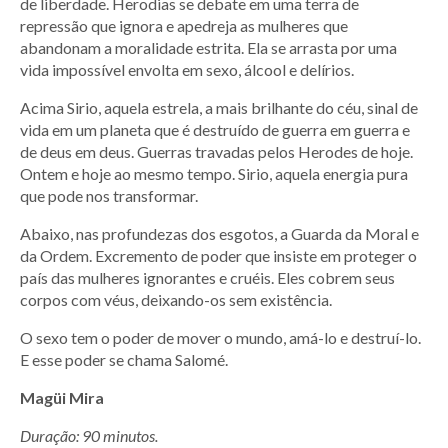
de liberdade. Herodias se debate em uma terra de
repressão que ignora e apedreja as mulheres que
abandonam a moralidade estrita. Ela se arrasta por uma
vida impossível envolta em sexo, álcool e delírios.
Acima Sirio, aquela estrela, a mais brilhante do céu, sinal de
vida em um planeta que é destruído de guerra em guerra e
de deus em deus. Guerras travadas pelos Herodes de hoje.
Ontem e hoje ao mesmo tempo. Sirio, aquela energia pura
que pode nos transformar.
Abaixo, nas profundezas dos esgotos, a Guarda da Moral e
da Ordem. Excremento de poder que insiste em proteger o
país das mulheres ignorantes e cruéis. Eles cobrem seus
corpos com véus, deixando-os sem existência.
O sexo tem o poder de mover o mundo, amá-lo e destruí-lo.
E esse poder se chama Salomé.
Magüi Mira
Duração: 90 minutos.