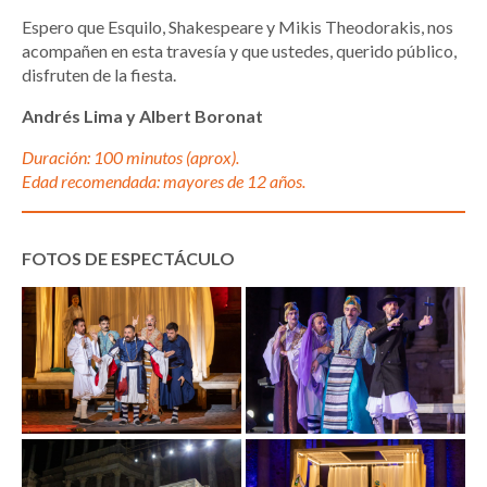
Espero que Esquilo, Shakespeare y Mikis Theodorakis, nos
acompañen en esta travesía y que ustedes, querido público,
disfruten de la fiesta.
Andrés Lima y Albert Boronat
Duración: 100 minutos (aprox).
Edad recomendada: mayores de 12 años.
FOTOS DE ESPECTÁCULO