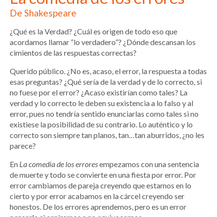
De Shakespeare
¿Qué es la Verdad? ¿Cuál es origen de todo eso que
acordamos llamar “lo verdadero”? ¿Dónde descansan los
cimientos de las respuestas correctas?
Querido público. ¿No es, acaso, el error, la respuesta a todas
esas preguntas? ¿Qué sería de la verdad y de lo correcto, si
no fuese por el error? ¿Acaso existirían como tales? La
verdad y lo correcto le deben su existencia a lo falso y al
error, pues no tendría sentido enunciarlas como tales si no
existiese la posibilidad de su contrario. Lo auténtico y lo
correcto son siempre tan planos, tan…tan aburridos, ¿no les
parece?
En
La comedia de los errores
empezamos con una sentencia
de muerte y todo se convierte en una fiesta por error. Por
error cambiamos de pareja creyendo que estamos en lo
cierto y por error acabamos en la cárcel creyendo ser
honestos. De los errores aprendemos, pero es un error