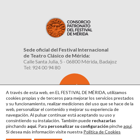
Sede oficial del Festival Internacional
de Teatro Clásico de Mérida:
Calle Santa Julia, 5 - 06800 Mérida, Badajoz
Tel: 924 00 94 80
SUSCRÍBETE
AL BOLETÍN
A través de esta web, en EL FESTIVAL DE MÉRIDA, utilizamos
cookies propias y de terceros para mejorar los servicios prestados
y su funcionamiento, realizar mediciones del uso que se hace de la
web, personalizar el contenido y mejorar su experiencia de
navegación. Al pulsar continuar
está aceptando su uso y
consintiendo su instalación. También puede
rechazarlas
pinchando
aquí.
Para
personalizar su configuración
pinche
aquí
.
Si desea más información visite nuestra
Política de Cookies
Aviso Legal
|
Política de Privacidad
|
Política de Cookies
|
Diseño: David Sueiro