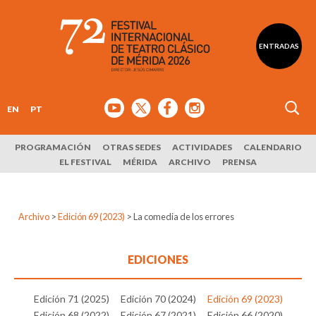
ENTRADAS
EN
PT
PROGRAMACIÓN
OTRAS SEDES
ACTIVIDADES
CALENDARIO
EL FESTIVAL
MÉRIDA
ARCHIVO
PRENSA
Archivo
>
Edición 69 (2023)
>
La comedia de los errores
EDICIONES
Edición 71 (2025)
Edición 70 (2024)
Edición 69 (2023)
Edición 68 (2022)
Edición 67 (2021)
Edición 66 (2020)