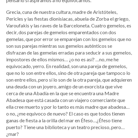
pensarlo si aspiramos a no equivocarnos.
Grecia, cuna de nuestra cultura, madre de Aristóteles,
Pericles y las fiestas dionisiacas, abuela de Zorba el griego,
Varoufakis y las raves de la Barceloneta. Cuatro gemelos, es
decir, dos parejas de gemelos emparentados con dos
gemelas, que por error se emparejan con los gemelos que no
son sus parejas mientras sus gemelos auténticos se
disfrazan de las gemelas erradas para seducir a sus gemelos,
impostores de ellos mismos… ¿o no es así? …no, me he
equivocado, yerro. En realidad, son una pareja de gemelos,
que no lo son entre ellos, sino de otra pareja que tampoco lo
son entre ellos, pero sí lo son de la otra pareja, que adquieren
una deuda con un joyero, amigo de un exorcista que vive
cerca de una Abadía en la que se encuentra una Madre
Abadesa que está casada con un viajero comerciante que
ella cree muerto y por lo tanto es más madre que abadesa…
o no, ¿me equivoco de nuevo? El caso es que todos tienen
ganas de fiesta a la orilla del mar en Éfeso…¿Éfeso tiene
puerto? Tiene una biblioteca y un teatro precioso, pero…
¿mar?