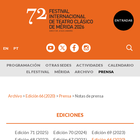
ENTRADAS
EN
PT
PROGRAMACIÓN
OTRAS SEDES
ACTIVIDADES
CALENDARIO
EL FESTIVAL
MÉRIDA
ARCHIVO
PRENSA
Archivo
>
Edición 66 (2020)
>
Prensa
>
Notas de prensa
EDICIONES
Edición 71 (2025)
Edición 70 (2024)
Edición 69 (2023)
Edición 68 (2022)
Edición 67 (2021)
Edición 66 (2020)