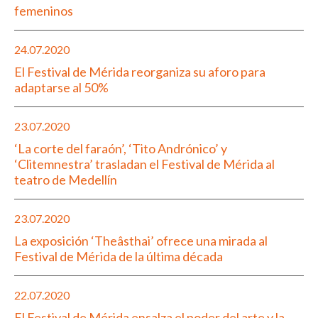
femeninos
24.07.2020
El Festival de Mérida reorganiza su aforo para
adaptarse al 50%
23.07.2020
‘La corte del faraón’, ‘Tito Andrónico’ y
‘Clitemnestra’ trasladan el Festival de Mérida al
teatro de Medellín
23.07.2020
La exposición ‘Theâsthai’ ofrece una mirada al
Festival de Mérida de la última década
22.07.2020
El Festival de Mérida ensalza el poder del arte y la