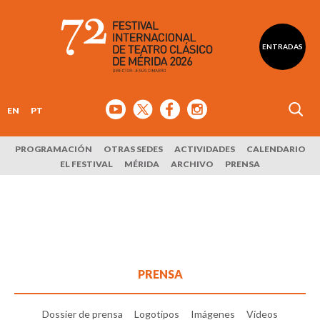
ENTRADAS
EN
PT
PROGRAMACIÓN
OTRAS SEDES
ACTIVIDADES
CALENDARIO
EL FESTIVAL
MÉRIDA
ARCHIVO
PRENSA
PRENSA
Dossier de prensa
Logotipos
Imágenes
Vídeos