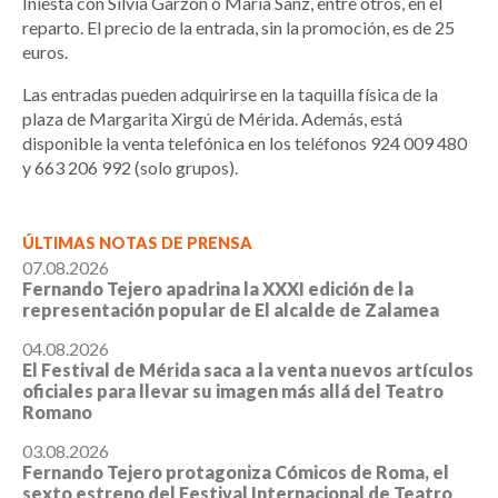
Iniesta con Silvia Garzón o María Sanz, entre otros, en el
reparto. El precio de la entrada, sin la promoción, es de 25
euros.
Las entradas pueden adquirirse en la taquilla física de la
plaza de Margarita Xirgú de Mérida. Además, está
disponible la venta telefónica en los teléfonos 924 009 480
y 663 206 992 (solo grupos).
ÚLTIMAS NOTAS DE PRENSA
07.08.2026
Fernando Tejero apadrina la XXXI edición de la
representación popular de El alcalde de Zalamea
04.08.2026
El Festival de Mérida saca a la venta nuevos artículos
oficiales para llevar su imagen más allá del Teatro
Romano
03.08.2026
Fernando Tejero protagoniza Cómicos de Roma, el
sexto estreno del Festival Internacional de Teatro