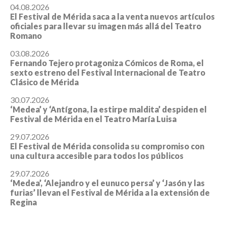
04.08.2026
El Festival de Mérida saca a la venta nuevos artículos
oficiales para llevar su imagen más allá del Teatro
Romano
03.08.2026
Fernando Tejero protagoniza Cómicos de Roma, el
sexto estreno del Festival Internacional de Teatro
Clásico de Mérida
30.07.2026
‘Medea’ y ‘Antígona, la estirpe maldita’ despiden el
Festival de Mérida en el Teatro María Luisa
29.07.2026
El Festival de Mérida consolida su compromiso con
una cultura accesible para todos los públicos
29.07.2026
‘Medea’, ‘Alejandro y el eunuco persa’ y ‘Jasón y las
furias’ llevan el Festival de Mérida a la extensión de
Regina