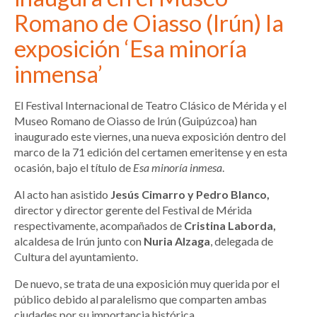
Romano de Oiasso (Irún) la
exposición ‘Esa minoría
inmensa’
El Festival Internacional de Teatro Clásico de Mérida y el
Museo Romano de Oiasso de Irún (Guipúzcoa) han
inaugurado este viernes, una nueva exposición dentro del
marco de la 71 edición del certamen emeritense y en esta
ocasión, bajo el título de
Esa minoría inmesa
.
Al acto han asistido
Jesús Cimarro y Pedro Blanco,
director y director gerente del Festival de Mérida
respectivamente, acompañados de
Cristina Laborda,
alcaldesa de Irún junto con
Nuria Alzaga
, delegada de
Cultura del ayuntamiento.
De nuevo, se trata de una exposición muy querida por el
público debido al paralelismo que comparten ambas
ciudades por su importancia histórica.