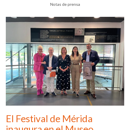
Notas de prensa
El Festival de Mérida
inaugura en el Museo