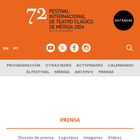
ENTRADAS
EN
PT
PROGRAMACIÓN
OTRAS SEDES
ACTIVIDADES
CALENDARIO
EL FESTIVAL
MÉRIDA
ARCHIVO
PRENSA
PRENSA
Dossier de prensa
Logotipos
Imágenes
Vídeos