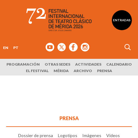
ENTRADAS
EN
PT
PROGRAMACIÓN
OTRAS SEDES
ACTIVIDADES
CALENDARIO
EL FESTIVAL
MÉRIDA
ARCHIVO
PRENSA
PRENSA
Dossier de prensa
Logotipos
Imágenes
Vídeos