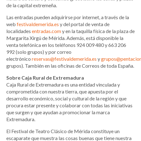
de la capital extremeña.
Las entradas pueden adquirirse por internet, a través de la
web
festivaldemerida.es
y del portal de venta de
localidades
entradas.com
y en la taquilla física de la plaza de
Margarita Xirgú de Mérida. Además, está disponible la
venta telefónica en los teléfonos 924 009 480 y 663 206
992 (solo grupos) y por correo
electrónico
reservas@festivaldemerida.es
y
grupos@pentacio
grupos). También en las oficinas de Correos de toda España.
Sobre Caja Rural de Extremadura
Caja Rural de Extremadura es una entidad vinculada y
comprometida con nuestra tierra, que apuesta por el
desarrollo económico, social y cultural de la región y que
procura estar presente y colaborar con todas las iniciativas
que surgen y que ayudan a promocionar la marca
Extremadura.
El Festival de Teatro Clásico de Mérida constituye un
escaparate que muestra las cosas buenas que tiene nuestra