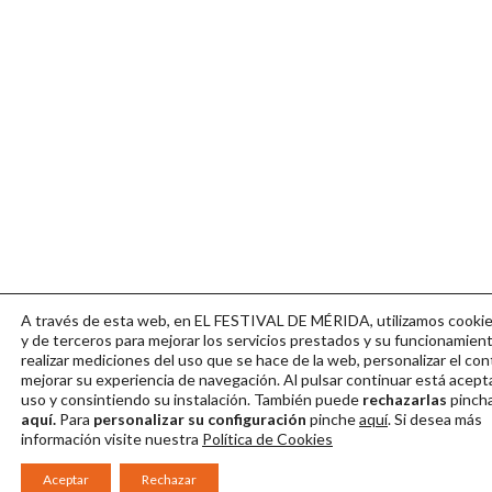
A través de esta web, en EL FESTIVAL DE MÉRIDA, utilizamos cookie
y de terceros para mejorar los servicios prestados y su funcionamient
realizar mediciones del uso que se hace de la web, personalizar el con
mejorar su experiencia de navegación. Al pulsar continuar
está acept
uso y consintiendo su instalación. También puede
rechazarlas
pinch
aquí.
Para
personalizar su configuración
pinche
aquí
. Si desea más
información visite nuestra
Política de Cookies
Aceptar
Rechazar