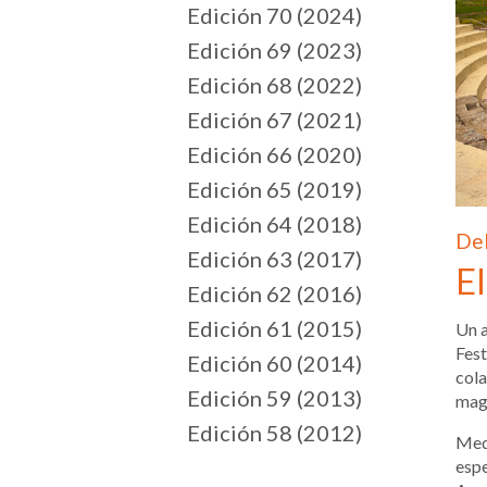
Edición 70 (2024)
Edición 69 (2023)
Edición 68 (2022)
Edición 67 (2021)
Edición 66 (2020)
Edición 65 (2019)
Edición 64 (2018)
Del
Edición 63 (2017)
El
Edición 62 (2016)
Edición 61 (2015)
Un a
Fest
Edición 60 (2014)
cola
Edición 59 (2013)
magi
Edición 58 (2012)
Medi
espe