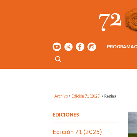
PROGRAMAC
Archivo
>
Edición 71 (2025)
>
Regina
EDICIONES
Edición 71 (2025)