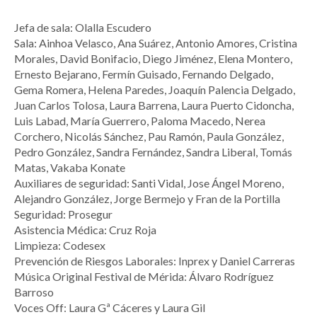
Jefa de sala: Olalla Escudero
Sala: Ainhoa Velasco, Ana Suárez, Antonio Amores, Cristina
Morales, David Bonifacio, Diego Jiménez, Elena Montero,
Ernesto Bejarano, Fermín Guisado, Fernando Delgado,
Gema Romera, Helena Paredes, Joaquín Palencia Delgado,
Juan Carlos Tolosa, Laura Barrena, Laura Puerto Cidoncha,
Luis Labad, María Guerrero, Paloma Macedo, Nerea
Corchero, Nicolás Sánchez, Pau Ramón, Paula González,
Pedro González, Sandra Fernández, Sandra Liberal, Tomás
Matas, Vakaba Konate
Auxiliares de seguridad: Santi Vidal, Jose Ángel Moreno,
Alejandro González, Jorge Bermejo y Fran de la Portilla
Seguridad: Prosegur
Asistencia Médica: Cruz Roja
Limpieza: Codesex
Prevención de Riesgos Laborales: Inprex y Daniel Carreras
Música Original Festival de Mérida: Álvaro Rodríguez
Barroso
Voces Off: Laura Gª Cáceres y Laura Gil