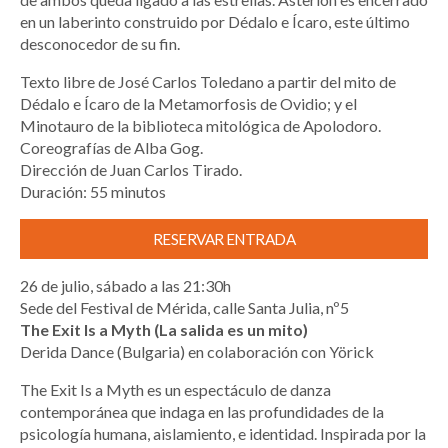
en un laberinto construido por Dédalo e Ícaro, este último
desconocedor de su fin.
Texto libre de José Carlos Toledano a partir del mito de
Dédalo e Ícaro de la Metamorfosis de Ovidio; y el
Minotauro de la biblioteca mitológica de Apolodoro.
Coreografías de Alba Gog.
Dirección de Juan Carlos Tirado.
Duración: 55 minutos
RESERVAR ENTRADA
26 de julio, sábado a las 21:30h
Sede del Festival de Mérida, calle Santa Julia, nº5
The Exit Is a Myth (La salida es un mito)
Derida Dance (Bulgaria) en colaboración con Yörick
The Exit Is a Myth es un espectáculo de danza
contemporánea que indaga en las profundidades de la
psicología humana, aislamiento, e identidad. Inspirada por la