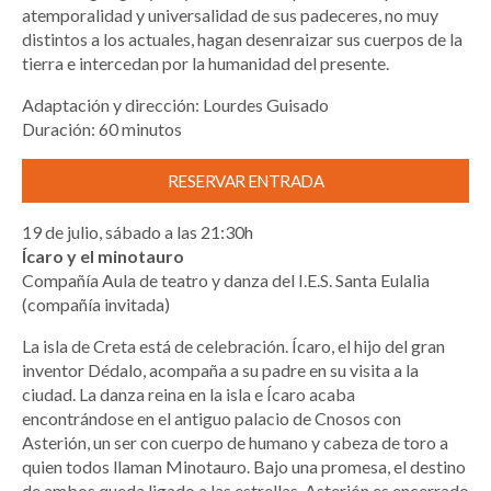
atemporalidad y universalidad de sus padeceres, no muy
distintos a los actuales, hagan desenraizar sus cuerpos de la
tierra e intercedan por la humanidad del presente.
Adaptación y dirección: Lourdes Guisado
Duración: 60 minutos
RESERVAR ENTRADA
19 de julio, sábado a las 21:30h
Ícaro y el minotauro
Compañía Aula de teatro y danza del I.E.S. Santa Eulalia
(compañía invitada)
La isla de Creta está de celebración. Ícaro, el hijo del gran
inventor Dédalo, acompaña a su padre en su visita a la
ciudad. La danza reina en la isla e Ícaro acaba
encontrándose en el antiguo palacio de Cnosos con
Asterión, un ser con cuerpo de humano y cabeza de toro a
quien todos llaman Minotauro. Bajo una promesa, el destino
de ambos queda ligado a las estrellas. Asterión es encerrado