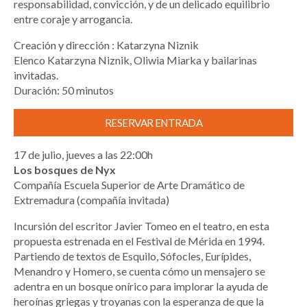
responsabilidad, convicción, y de un delicado equilibrio
entre coraje y arrogancia.
Creación y dirección : Katarzyna Niznik
Elenco Katarzyna Niznik, Oliwia Miarka y bailarinas
invitadas.
Duración: 50 minutos
RESERVAR ENTRADA
17 de julio, jueves a las 22:00h
Los bosques de Nyx
Compañía Escuela Superior de Arte Dramático de
Extremadura (compañía invitada)
Incursión del escritor Javier Tomeo en el teatro, en esta
propuesta estrenada en el Festival de Mérida en 1994.
Partiendo de textos de Esquilo, Sófocles, Eurípides,
Menandro y Homero, se cuenta cómo un mensajero se
adentra en un bosque onírico para implorar la ayuda de
heroínas griegas y troyanas con la esperanza de que la