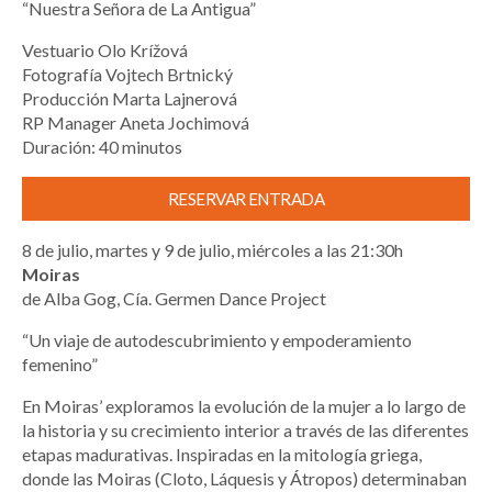
“Nuestra Señora de La Antigua”
Vestuario Olo Krížová
Fotografía Vojtech Brtnický
Producción Marta Lajnerová
RP Manager Aneta Jochimová
Duración: 40 minutos
RESERVAR ENTRADA
8 de julio, martes y 9 de julio, miércoles a las 21:30h
Moiras
de Alba Gog, Cía. Germen Dance Project
“Un viaje de autodescubrimiento y empoderamiento
femenino”
En Moiras’ exploramos la evolución de la mujer a lo largo de
la historia y su crecimiento interior a través de las diferentes
etapas madurativas. Inspiradas en la mitología griega,
donde las Moiras (Cloto, Láquesis y Átropos) determinaban