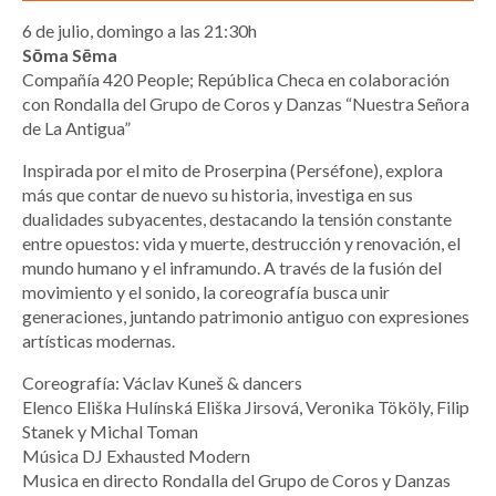
6 de julio, domingo a las 21:30h
Sōma Sēma
Compañía 420 People; República Checa en colaboración
con Rondalla del Grupo de Coros y Danzas “Nuestra Señora
de La Antigua”
Inspirada por el mito de Proserpina (Perséfone), explora
más que contar de nuevo su historia, investiga en sus
dualidades subyacentes, destacando la tensión constante
entre opuestos: vida y muerte, destrucción y renovación, el
mundo humano y el inframundo. A través de la fusión del
movimiento y el sonido, la coreografía busca unir
generaciones, juntando patrimonio antiguo con expresiones
artísticas modernas.
Coreografía: Václav Kuneš & dancers
Elenco Eliška Hulínská Eliška Jirsová, Veronika Tököly, Filip
Stanek y Michal Toman
Música DJ Exhausted Modern
Musica en directo Rondalla del Grupo de Coros y Danzas