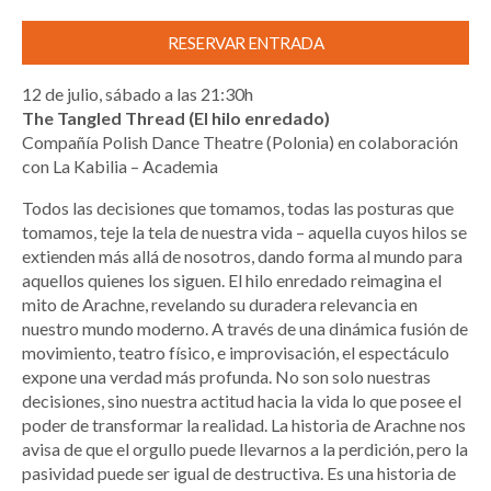
RESERVAR ENTRADA
12 de julio, sábado a las 21:30h
The Tangled Thread (El hilo enredado)
Compañía Polish Dance Theatre (Polonia) en colaboración
con La Kabilia – Academia
Todos las decisiones que tomamos, todas las posturas que
tomamos, teje la tela de nuestra vida – aquella cuyos hilos se
extienden más allá de nosotros, dando forma al mundo para
aquellos quienes los siguen. El hilo enredado reimagina el
mito de Arachne, revelando su duradera relevancia en
nuestro mundo moderno. A través de una dinámica fusión de
movimiento, teatro físico, e improvisación, el espectáculo
expone una verdad más profunda. No son solo nuestras
decisiones, sino nuestra actitud hacia la vida lo que posee el
poder de transformar la realidad. La historia de Arachne nos
avisa de que el orgullo puede llevarnos a la perdición, pero la
pasividad puede ser igual de destructiva. Es una historia de