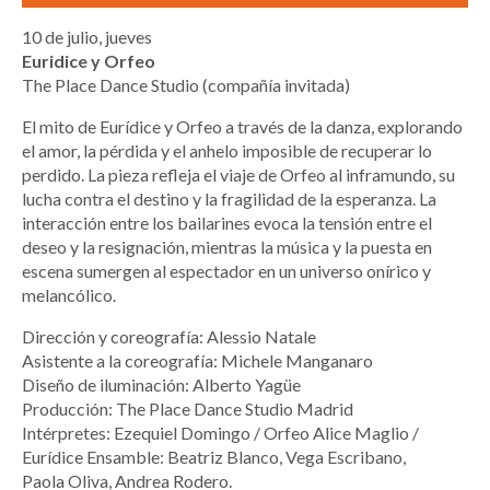
10 de julio, jueves
Euridice y Orfeo
The Place Dance Studio (compañía invitada)
El mito de Eurídice y Orfeo a través de la danza, explorando
el amor, la pérdida y el anhelo imposible de recuperar lo
perdido. La pieza refleja el viaje de Orfeo al inframundo, su
lucha contra el destino y la fragilidad de la esperanza. La
interacción entre los bailarines evoca la tensión entre el
deseo y la resignación, mientras la música y la puesta en
escena sumergen al espectador en un universo onírico y
melancólico.
Dirección y coreografía: Alessio Natale
Asistente a la coreografía: Michele Manganaro
Diseño de iluminación: Alberto Yagüe
Producción: The Place Dance Studio Madrid
Intérpretes: Ezequiel Domingo / Orfeo Alice Maglio /
Eurídice Ensamble: Beatriz Blanco, Vega Escribano,
Paola Oliva, Andrea Rodero.