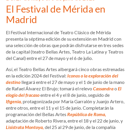
El Festival de Mérida en
Madrid
El Festival Internacional de Teatro Clásico de Mérida
presenta la séptima edición de su extensión en Madrid con
una selección de obras que podrán disfrutarse en tres sedes
de la capital (teatro Bellas Artes, Teatro La Latina y Teatros
del Canal) entre el 27 de mayo y el 6 de julio.
Así, el Teatro Bellas Artes albergará cinco obras estrenadas
en la edición 2024 del Festival:
Iconos o la exploración del
destino
llegará entre el 27 de mayo y el 1 de junio de la mano
de Rafael Álvarez El Brujo; tomará el relevo
Cassandra
o
El
elogio del fracaso
entre el 4 y el 8 de junio, seguido de
Ifigenia,
protagonizada por María Garralón y Juanjo Artero,
entre otros, entre el 11 y el 15 de junio. Completarán la
programación del Bellas Artes
República de Roma,
adaptación de Roberto Rivera, entre el 18 y el 22 de junio, y
Lisístrata Montoya,
del 25 al 29 de junio, de la compañía