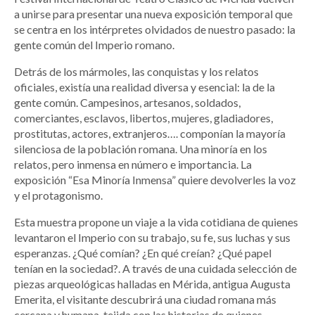
a unirse para presentar una nueva exposición temporal que
se centra en los intérpretes olvidados de nuestro pasado: la
gente común del Imperio romano.
Detrás de los mármoles, las conquistas y los relatos
oficiales, existía una realidad diversa y esencial: la de la
gente común. Campesinos, artesanos, soldados,
comerciantes, esclavos, libertos, mujeres, gladiadores,
prostitutas, actores, extranjeros…. componían la mayoría
silenciosa de la población romana. Una minoría en los
relatos, pero inmensa en número e importancia. La
exposición “Esa Minoría Inmensa” quiere devolverles la voz
y el protagonismo.
Esta muestra propone un viaje a la vida cotidiana de quienes
levantaron el Imperio con su trabajo, su fe, sus luchas y sus
esperanzas. ¿Qué comían? ¿En qué creían? ¿Qué papel
tenían en la sociedad?. A través de una cuidada selección de
piezas arqueológicas halladas en Mérida, antigua Augusta
Emerita, el visitante descubrirá una ciudad romana más
cercana y humana, tejida con las historias de quienes