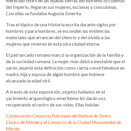
merecido retiro en las lejanas tierras del extremo occidental
del Imperio, llegaron sus mujeres, esclavas y concubinas.
Con ellas se fundaba Augusta Emerita.
Tras el tópico de una Historia escrita durante siglos por
hombres y para hombres, se esconden las evidencias
materiales que arrancan del silencio y del olvido a las
mujeres que vivieron en esta otra ciudad eterna.
El patriarcado romano marcó la organización de la familia y
de la sociedad romana. La mujer, más débil e inestable que el
varón, asumió esta definición como cierta convirtiéndose en
madre, hija y esposa de algún hombre que hubiese
alcanzado la edad viril.
A través de esta exposición, objetos hallados en el
yacimiento arqueológico emeritense les darán voz,
recuperando el rastro de sus vidas. Ellas hablan.
Colaboración Consorcio Patronato del Festival de Teatro
Clásico de Mérida y el Consorcio de la Ciudad Monumental de
Mérida.