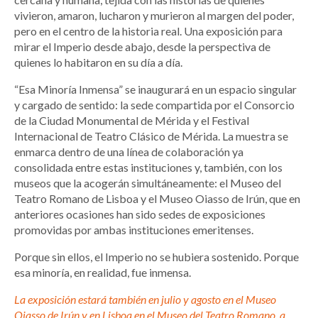
vivieron, amaron, lucharon y murieron al margen del poder,
pero en el centro de la historia real. Una exposición para
mirar el Imperio desde abajo, desde la perspectiva de
quienes lo habitaron en su día a día.
“Esa Minoría Inmensa” se inaugurará en un espacio singular
y cargado de sentido: la sede compartida por el Consorcio
de la Ciudad Monumental de Mérida y el Festival
Internacional de Teatro Clásico de Mérida. La muestra se
enmarca dentro de una línea de colaboración ya
consolidada entre estas instituciones y, también, con los
museos que la acogerán simultáneamente: el Museo del
Teatro Romano de Lisboa y el Museo Oiasso de Irún, que en
anteriores ocasiones han sido sedes de exposiciones
promovidas por ambas instituciones emeritenses.
Porque sin ellos, el Imperio no se hubiera sostenido. Porque
esa minoría, en realidad, fue inmensa.
La exposición estará también en julio y agosto en el Museo
Oiasso de Irún y en Lisboa en el Museo del Teatro Romano, a