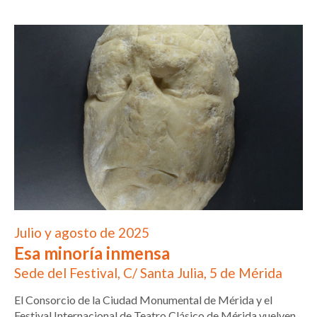
Julio y agosto de 2025
Esa minoría inmensa
Sede del Festival, C/ Santa Julia, 5 de Mérida
El Consorcio de la Ciudad Monumental de Mérida y el
Festival Internacional de Teatro Clásico de Mérida vuelven