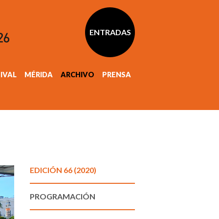
ENTRADAS
TIVAL
MÉRIDA
ARCHIVO
PRENSA
EDICIÓN 66 (2020)
PROGRAMACIÓN