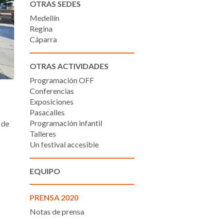
OTRAS SEDES
Medellín
Regina
Cáparra
OTRAS ACTIVIDADES
Programación OFF
Conferencias
Exposiciones
Pasacalles
Programación infantil
 de
Talleres
Un festival accesible
EQUIPO
PRENSA 2020
Notas de prensa