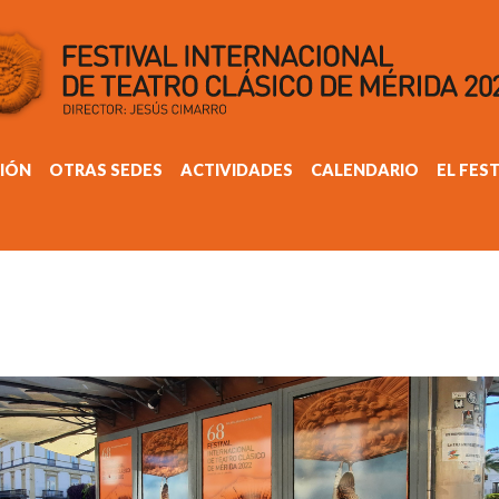
IÓN
OTRAS SEDES
ACTIVIDADES
CALENDARIO
EL FES