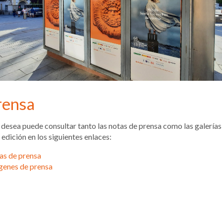
rensa
o desea puede consultar tanto las notas de prensa como las galerías
 edición en los siguientes enlaces:
as de prensa
genes de prensa