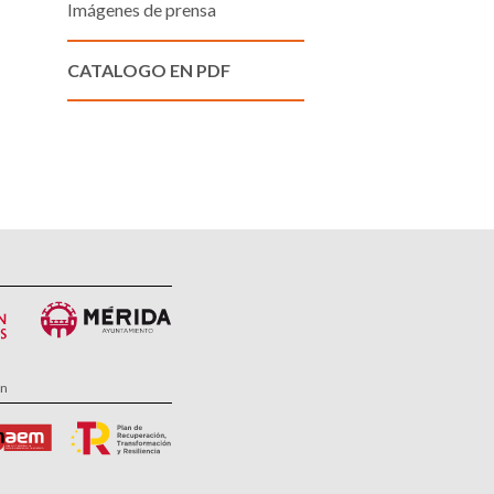
Imágenes de prensa
CATALOGO EN PDF
ón