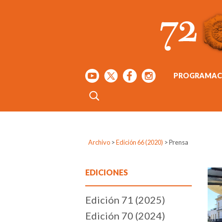
PROGRAMAC
Archivo
>
Edición 66 (2020)
>
Prensa
EDICIONES
Edición 71 (2025)
Edición 70 (2024)