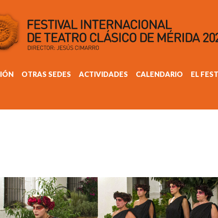
IÓN
OTRAS SEDES
ACTIVIDADES
CALENDARIO
EL FES