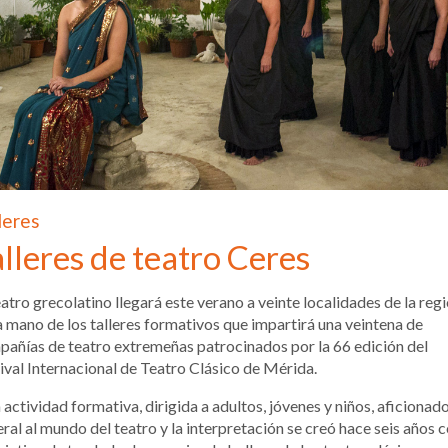
leres
lleres de teatro Ceres
eatro grecolatino llegará este verano a veinte localidades de la reg
a mano de los talleres formativos que impartirá una veintena de
añías de teatro extremeñas patrocinados por la 66 edición del
ival Internacional de Teatro Clásico de Mérida.
 actividad formativa, dirigida a adultos, jóvenes y niños, aficionad
ral al mundo del teatro y la interpretación se creó hace seis años 