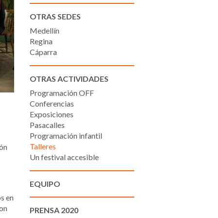
OTRAS SEDES
Medellín
Regina
Cáparra
OTRAS ACTIVIDADES
Programación OFF
Conferencias
Exposiciones
Pasacalles
Programación infantil
Talleres
ión
Un festival accesible
EQUIPO
os en
con
PRENSA 2020