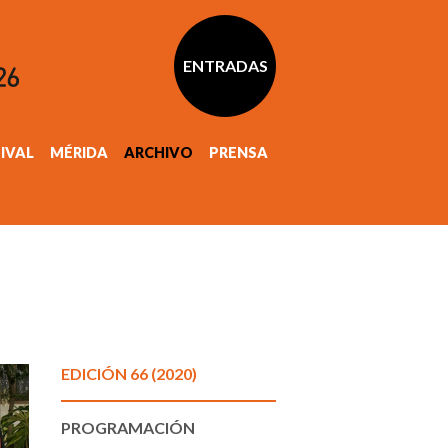
ENTRADAS
TIVAL
MÉRIDA
ARCHIVO
PRENSA
EDICIÓN 66 (2020)
PROGRAMACIÓN