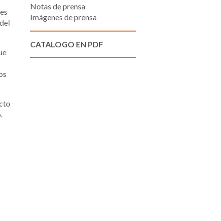
Notas de prensa
tes
Imágenes de prensa
 del
CATALOGO EN PDF
ue
os
acto
.