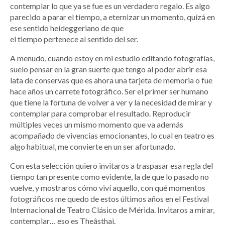
contemplar lo que ya se fue es un verdadero regalo. Es algo
parecido a parar el tiempo, a eternizar un momento, quizá en
ese sentido heideggeriano de que
el tiempo pertenece al sentido del ser.
A menudo, cuando estoy en mi estudio editando fotografías,
suelo pensar en la gran suerte que tengo al poder abrir esa
lata de conservas que es ahora una tarjeta de memoria o fue
hace años un carrete fotográfico. Ser el primer ser humano
que tiene la fortuna de volver a ver y la necesidad de mirar y
contemplar para comprobar el resultado. Reproducir
múltiples veces un mismo momento que va además
acompañado de vivencias emocionantes, lo cual en teatro es
algo habitual, me convierte en un ser afortunado.
Con esta selección quiero invitaros a traspasar esa regla del
tiempo tan presente como evidente, la de que lo pasado no
vuelve, y mostraros cómo viví aquello, con qué momentos
fotográficos me quedo de estos últimos años en el Festival
Internacional de Teatro Clásico de Mérida. Invitaros a mirar,
contemplar… eso es Theâsthai.