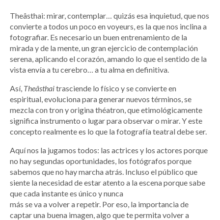
Theâsthai: mirar, contemplar… quizás esa inquietud, que nos
convierte a todos un poco en voyeurs, es la que nos inclina a
fotografiar. Es necesario un buen entrenamiento de la
mirada y de la mente, un gran ejercicio de contemplación
serena, aplicando el corazón, amando lo que el sentido de la
vista envía a tu cerebro… a tu alma en definitiva.
Así,
Theâsthai
trasciende lo físico y se convierte en
espiritual, evoluciona para generar nuevos términos, se
mezcla con tron y origina théatron, que etimológicamente
significa instrumento o lugar para observar o mirar. Y este
concepto realmente es lo que la fotografía teatral debe ser.
Aquí nos la jugamos todos: las actrices y los actores porque
no hay segundas oportunidades, los fotógrafos porque
sabemos que no hay marcha atrás. Incluso el público que
siente la necesidad de estar atento a la escena porque sabe
que cada instante es único y nunca
más se va a volver a repetir. Por eso, la importancia de
captar una buena imagen, algo que te permita volver a