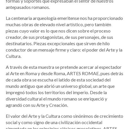
formas y soportes que expresaban el sentir de nuestros
antepasados romanos.
La centenaria arqueología emeritense nos ha proporcionado
muchas obras de elevado nivel artístico, pero también
piezas cuyo valor es lo que nos dicen sobre el proceso
creador, de sus protagonistas, de sus personajes, de sus
destinatarios. Piezas excepcionales que sirven de hilo
conductor de un mensaje firme y claro: el poder del Arte y la
Cultura.
A través de esta muestra se pretende acercar al espectador
al Arte en Roma y desde Roma, ARTES ROMAE, pues detrás
de cada obra se escucha el latido de esta sociedad del
mundo antiguo que abrió un universo global, un arte que
impregnó todos los territorios del imperio. Desde la
diversidad cultural el mundo romano se enriqueció y
agrandó con su Arte y Creación.
El valor del Arte y la Cultura como sinónimos de crecimiento
social y como signo de una civilización occidental
cimentada en los principios clásicos grecolatinos. ARTES