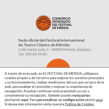
Sede oficial del Festival Internacional
de Teatro Clásico de Mérida:
Calle Santa Julia, 5 - 06800 Mérida, Badajoz
Tel: 924 00 94 80
SUSCRÍBETE
AL BOLETÍN
A través de esta web, en EL FESTIVAL DE MÉRIDA, utilizamos
cookies propias y de terceros para mejorar los servicios prestados
y su funcionamiento, realizar mediciones del uso que se hace de la
web, personalizar el contenido y mejorar su experiencia de
navegación. Al pulsar continuar
está aceptando su uso y
consintiendo su instalación. También puede
rechazarlas
pinchando
aquí.
Para
personalizar su configuración
pinche
aquí
.
Si desea más información visite nuestra
Política de Cookies