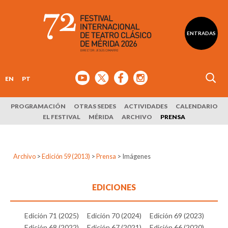
ENTRADAS
EN
PT
PROGRAMACIÓN
OTRAS SEDES
ACTIVIDADES
CALENDARIO
EL FESTIVAL
MÉRIDA
ARCHIVO
PRENSA
Archivo
>
Edición 59 (2013)
>
Prensa
>
Imágenes
EDICIONES
Edición 71 (2025)
Edición 70 (2024)
Edición 69 (2023)
Edición 68 (2022)
Edición 67 (2021)
Edición 66 (2020)