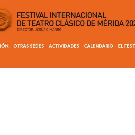
IÓN
OTRAS SEDES
ACTIVIDADES
CALENDARIO
EL FES