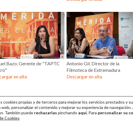
uel Bazo. Gerente de "TAPTC
Antonio Gil. Director de la
tro"
Filmoteca de Extremadura
argar en alta
Descargar en alta
cookies propias y de terceros para mejorar los servicios prestados y su
 web, personalizar el contenido y mejorar su experiencia de navegación. 
ión. También puede
rechazarlas
pinchando
aquí.
Para
personalizar su c
 de Cookies