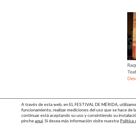
Raq
Tea
Desc
A través de esta web, en EL FESTIVAL DE MÉRIDA, utilizamos 
funcionamiento, realizar mediciones del uso que se hace de la
continuar
está aceptando su uso y consintiendo su instalac
pinche
aquí
. Si desea más información visite nuestra
Política