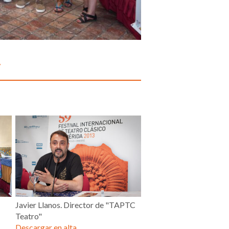
»
Javier Llanos. Director de "TAPTC
Teatro"
Descargar en alta