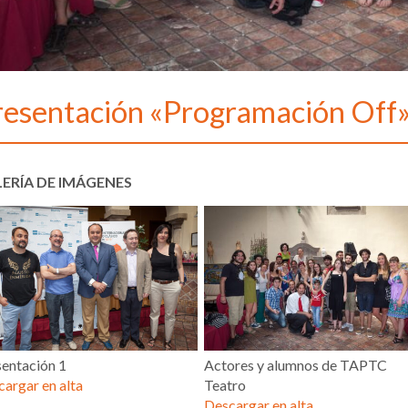
resentación «Programación Off
ERÍA DE IMÁGENES
sentación 1
Actores y alumnos de TAPTC
argar en alta
Teatro
Descargar en alta