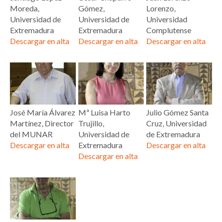
Moreda,
Gómez,
Lorenzo,
Universidad de
Universidad de
Universidad
Extremadura
Extremadura
Complutense
Descargar en alta
Descargar en alta
Descargar en alta
José María Álvarez
Mª Luisa Harto
Julio Gómez Santa
Martínez, Director
Trujillo,
Cruz, Universidad
del MUNAR
Universidad de
de Extremadura
Descargar en alta
Extremadura
Descargar en alta
Descargar en alta