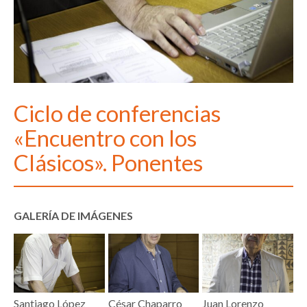
Ciclo de conferencias
«Encuentro con los
Clásicos». Ponentes
GALERÍA DE IMÁGENES
Santiago López
César Chaparro
Juan Lorenzo