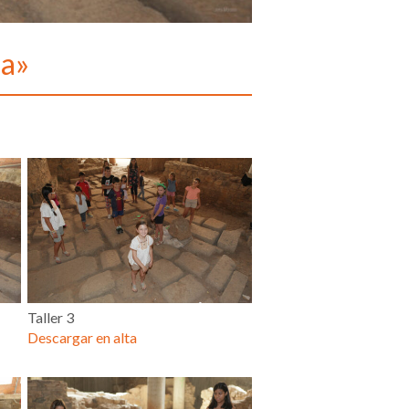
sa»
Taller 3
Descargar en alta