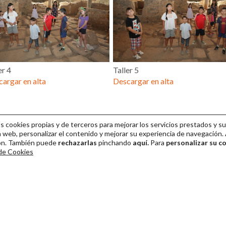
er 4
Taller 5
argar en alta
Descargar en alta
cookies propias y de terceros para mejorar los servicios prestados y su
 web, personalizar el contenido y mejorar su experiencia de navegación. 
ión. También puede
rechazarlas
pinchando
aquí.
Para
personalizar su c
 de Cookies
ival Internacional de Teatro Clásico de Mérida 2026