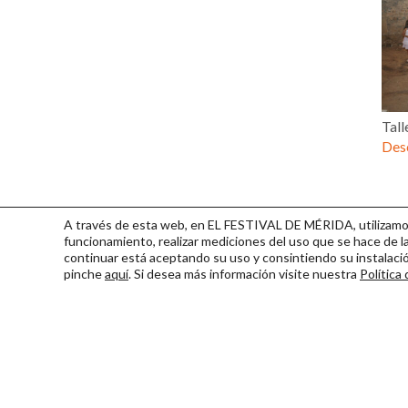
Tall
Desc
A través de esta web, en EL FESTIVAL DE MÉRIDA, utilizamos 
funcionamiento, realizar mediciones del uso que se hace de la
continuar
está aceptando su uso y consintiendo su instalac
pinche
aquí
. Si desea más información visite nuestra
Política
Consorcio Patronato del Fest