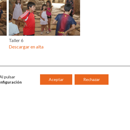
Taller 6
Descargar en alta
Al pulsar
Aceptar
Rechazar
onfiguración