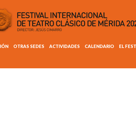
IÓN
OTRAS SEDES
ACTIVIDADES
CALENDARIO
EL FES