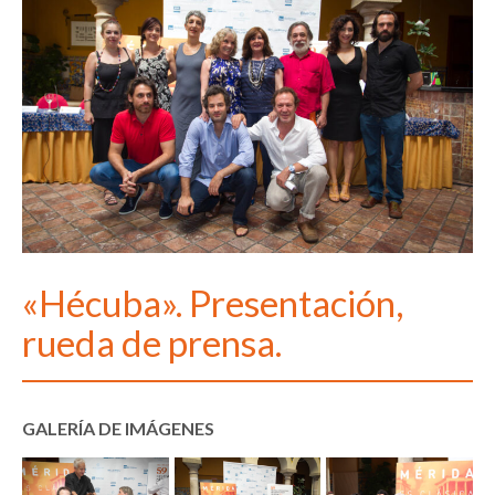
«Hécuba». Presentación,
rueda de prensa.
GALERÍA DE IMÁGENES