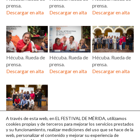
prensa.
prensa.
prensa.
Descargar en alta
Descargar en alta
Descargar en alta
Hécuba. Rueda de
Hécuba. Rueda de
Hécuba. Rueda de
prensa.
prensa.
prensa.
Descargar en alta
Descargar en alta
Descargar en alta
Hécuba. Rueda de
A través de esta web, en EL FESTIVAL DE MÉRIDA, utilizamos
prensa.
cookies propias y de terceros para mejorar los servicios prestados
y su funcionamiento, realizar mediciones del uso que se hace de la
Descargar en alta
web, personalizar el contenido y mejorar su experiencia de